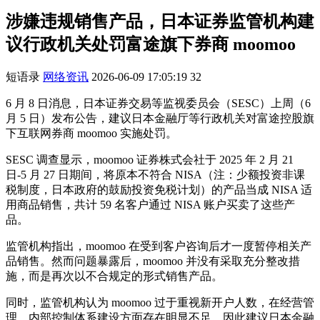
涉嫌违规销售产品，日本证券监管机构建
议行政机关处罚富途旗下券商 moomoo
短语录
网络资讯
2026-06-09 17:05:19
32
6 月 8 日消息，日本证券交易等监视委员会（SESC）上周（6
月 5 日）发布公告，建议日本金融厅等行政机关对富途控股旗
下互联网券商 moomoo 实施处罚。
SESC 调查显示，moomoo 证券株式会社于 2025 年 2 月 21
日-5 月 27 日期间，将原本不符合 NISA（注：少额投资非课
税制度，日本政府的鼓励投资免税计划）的产品当成 NISA 适
用商品销售，共计 59 名客户通过 NISA 账户买卖了这些产
品。
监管机构指出，moomoo 在受到客户咨询后才一度暂停相关产
品销售。然而问题暴露后，moomoo 并没有采取充分整改措
施，而是再次以不合规定的形式销售产品。
同时，监管机构认为 moomoo 过于重视新开户人数，在经营管
理、内部控制体系建设方面存在明显不足，因此建议日本金融