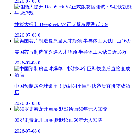
2026-07-08
0
性能大提升 DeepSeek V4正式版灰度测试：9
2026-07-08
0
美国芯片制造复兴遇人才瓶颈 半导体工人缺口近16万
2026-07-08
0
中国预制房全球爆单！拆封84个巨型快递后直接变成酒
店
2026-07-08
0
80岁史泰龙开画展 默默绘画60年无人知晓
2026-07-08
0