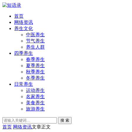
首页
网络资讯
养生文化
中医养生
节气养生
养生人群
四季养生
春季养生
夏季养生
秋季养生
冬季养生
日常养生
运动养生
名家养生
美食养生
旅游养生
搜 索
首页
网络资讯
文章正文