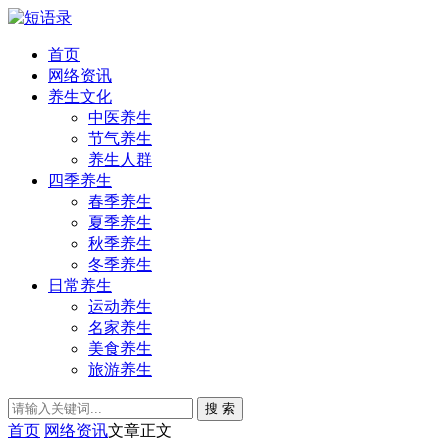
首页
网络资讯
养生文化
中医养生
节气养生
养生人群
四季养生
春季养生
夏季养生
秋季养生
冬季养生
日常养生
运动养生
名家养生
美食养生
旅游养生
搜 索
首页
网络资讯
文章正文