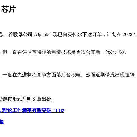
 芯片
，谷歌母公司 Alphabet 现已向英特尔下达订单，计划在 2028 年前生产超
，但一直在评估英特尔的制造技术是否适合其新一代处理器。
，一度在先进制程竞争方面落后台积电。然而近期情况出现扭转
以链接形式注明文章出处。
论工作频率有望突破 1THz
验