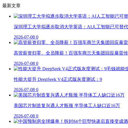
最新文章
深圳理工大学拟逐步取消大学英语：AI人工智能已可替
2026-07-08
0
高管薪资归零、全员降薪！百强车商兰天集团回应暴雷传
2026-07-08
0
性能大提升 DeepSeek V4正式版灰度测试：9
2026-07-08
0
美国芯片制造复兴遇人才瓶颈 半导体工人缺口近16万
2026-07-08
0