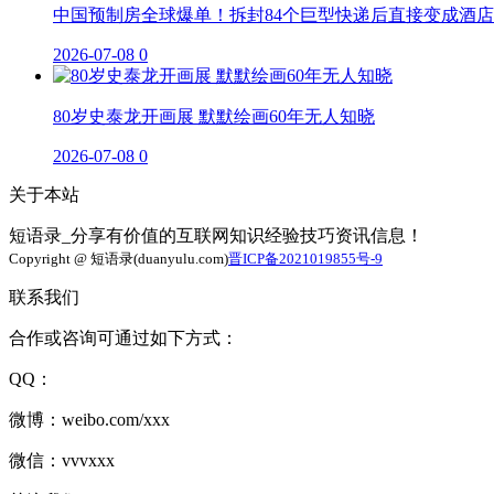
中国预制房全球爆单！拆封84个巨型快递后直接变成酒店
2026-07-08
0
80岁史泰龙开画展 默默绘画60年无人知晓
2026-07-08
0
关于本站
短语录_分享有价值的互联网知识经验技巧资讯信息！
Copyright @ 短语录(duanyulu.com)
晋ICP备2021019855号-9
联系我们
合作或咨询可通过如下方式：
QQ：
微博：weibo.com/xxx
微信：vvvxxx