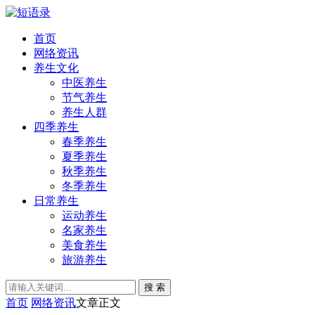
首页
网络资讯
养生文化
中医养生
节气养生
养生人群
四季养生
春季养生
夏季养生
秋季养生
冬季养生
日常养生
运动养生
名家养生
美食养生
旅游养生
搜 索
首页
网络资讯
文章正文