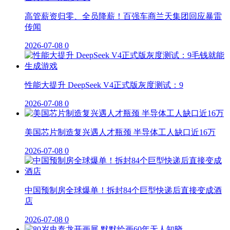
高管薪资归零、全员降薪！百强车商兰天集团回应暴雷
传闻
2026-07-08
0
性能大提升 DeepSeek V4正式版灰度测试：9
2026-07-08
0
美国芯片制造复兴遇人才瓶颈 半导体工人缺口近16万
2026-07-08
0
中国预制房全球爆单！拆封84个巨型快递后直接变成酒
店
2026-07-08
0