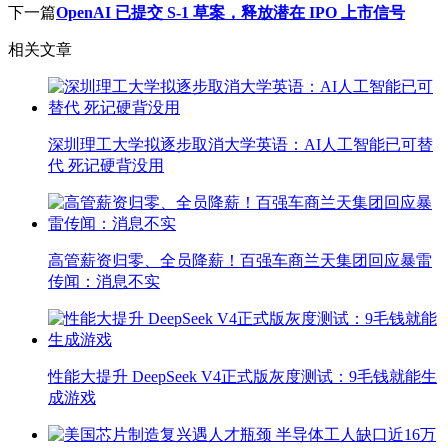
下一篇
OpenAI 已提交 S-1 草案，释放潜在 IPO 上市信号
相关文章
深圳理工大学拟逐步取消大学英语：AI人工智能已可替
代 死记硬背没用
高管薪资归零、全员降薪！百强车商兰天集团回应暴雷
传闻：消息不实
性能大提升 DeepSeek V4正式版灰度测试：9毛钱就能生
成游戏