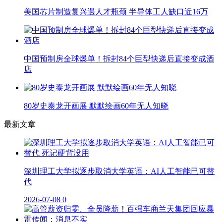
美国芯片制造复兴遇人才瓶颈 半导体工人缺口近16万
中国预制房全球爆单！拆封84个巨型快递后直接变成酒
店
80岁史泰龙开画展 默默绘画60年无人知晓
最新文章
深圳理工大学拟逐步取消大学英语：AI人工智能已可替
代
2026-07-08
0