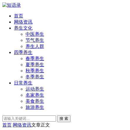
首页
网络资讯
养生文化
中医养生
节气养生
养生人群
四季养生
春季养生
夏季养生
秋季养生
冬季养生
日常养生
运动养生
名家养生
美食养生
旅游养生
搜 索
首页
网络资讯
文章正文