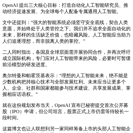
OpenAI 提出三大核心目标：打造自动化人工智能研究员、推
动经济提速发展、为全球每个人配备专属通用人工智能。
文中还提到：“强大的智能系统必须坚守安全底线，契合人类
意愿，并始终处于人类管控之下。我们并不追求全面自动化的
未来，那样的生活缺乏价值，也暗藏风险。人工智能应当助力
人们追逐理想，而非脱离人类的掌控。”
二人同时指出，各国及全球层面需开展协同合作，并再次呼吁
成立国际机构，专门应对人工智能带来的风险，必要时可暂缓
前沿模型的研发进度。
奥尔特曼和帕霍茨基表示：“理想的人工智能未来，绝不能是
少数机构把持核心技术与全部发展红利。未来应当让更多个
人、企业、社群和国家都能参与技术建设、共享发展成果、掌
握相应话语权。”
就在这份规划发布当天，OpenAI 宣布已秘密提交首次公开募
股（IPO）申请，但公司坦言，股票正式上市仍需等待较长一
段时间。
这篇博文也让人联想到另一家同样筹备上市的头部人工智能企