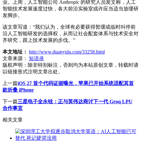
业。上周，人工智能公司 Anthropic 的研究人员发文称，人工
智能技术发展速度过快，各大前沿实验室或许应当适当放缓研
发脚步。
该文章写道：“我们认为，全球有必要获得暂缓或临时叫停前
沿人工智能研发的选择权，从而让社会配套体系与技术安全对
齐研究，跟上技术发展的步伐。”
本文地址：
http://www.duanyulu.com/33258.html
文章来源：
短语录
版权声明：
除非特别标注，否则均为本站原创文章，转载时请
以链接形式注明文章出处。
上一篇
iOS 27 首个代码证据曝光，苹果已开始系统适配其首
款折叠 iPhone
下一篇
三星电子全永铉：正与英伟达商讨下一代 Groq LPU
合作事宜
相关文章