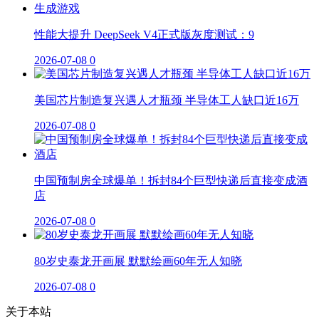
性能大提升 DeepSeek V4正式版灰度测试：9
2026-07-08
0
美国芯片制造复兴遇人才瓶颈 半导体工人缺口近16万
2026-07-08
0
中国预制房全球爆单！拆封84个巨型快递后直接变成酒
店
2026-07-08
0
80岁史泰龙开画展 默默绘画60年无人知晓
2026-07-08
0
关于本站