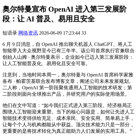
奥尔特曼宣布 OpenAI 进入第三发展阶
段：让 AI 普及、易用且安全
短语录
网络资讯
2026-06-09 17:23:44
33
6 月 9 日消息，自 OpenAI 推出聊天机器人 ChatGPT、将人工
智能带入大众视野至今已有三年半。该公司首席执行官兼联合
创始人山姆 · 奥尔特曼表示，企业如今已迈入第三发展阶段：
让人工智能普及化、易用化且安全可靠。
注意到，当地时间本周一，奥尔特曼与 OpenAI 首席科学家雅
各布 · 帕霍茨基联合发布博客文章，阐述公司未来发展规划。
二人称，OpenAI 第一阶段聚焦通用人工智能的技术研发；第
二阶段则面向全球推出产品，并研究用户的实际使用场景。
他们在文中写道：“如今我们正式进入第三阶段。经济格局正
围绕人工智能迎来重塑。当下的核心问题是，如何让先进人工
智能技术变得供给充足、成本亲民、安全实用、简单易上手，
让每个个人与机构都能从中获益。顶尖技术能力只是一部分，
更重要的是将技术转化为真正能助力人们发展的实用工具。”