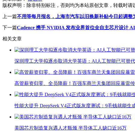
版权声明：
除非特别标注，否则均为本站原创文章，转载时请
上一篇
不用等每月报名，上海市汽车以旧换新补贴今日起调整
下一篇
Cadence 携手 NVIDIA 发布业界首位全自主芯片设计 
相关文章
深圳理工大学拟逐步取消大学英语：AI人工智能已可替代
高管薪资归零、全员降薪！百强车商兰天集团回应暴雷传
性能大提升 DeepSeek V4正式版灰度测试：9毛钱就能生
美国芯片制造复兴遇人才瓶颈 半导体工人缺口近16万