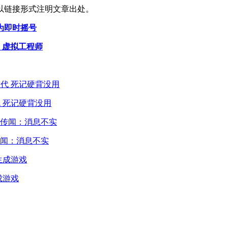
以链接形式注明文章出处。
为即时摇号
AI 虚拟工程师
 死记硬背没用
闻：消息不实
成游戏