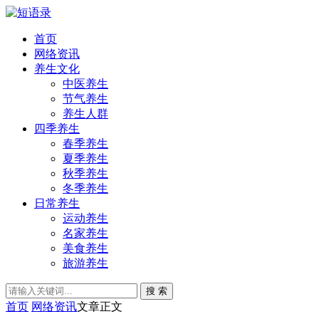
首页
网络资讯
养生文化
中医养生
节气养生
养生人群
四季养生
春季养生
夏季养生
秋季养生
冬季养生
日常养生
运动养生
名家养生
美食养生
旅游养生
搜 索
首页
网络资讯
文章正文