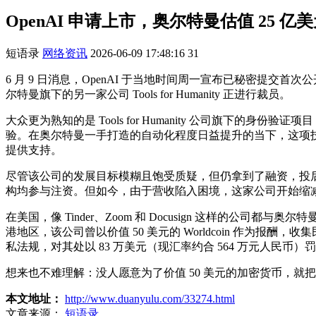
OpenAI 申请上市，奥尔特曼估值 25
短语录
网络资讯
2026-06-09 17:48:16
31
6 月 9 日消息，OpenAI 于当地时间周一宣布已秘密提交首次公开
尔特曼旗下的另一家公司 Tools for Humanity 正进行裁员。
大众更为熟知的是 Tools for Humanity 公司旗下的
验。在奥尔特曼一手打造的自动化程度日益提升的当下，这项技术
提供支持。
尽管该公司的发展目标模糊且饱受质疑，但仍拿到了融资，投后估值达 25 
构均参与注资。但如今，由于营收陷入困境，这家公司开始缩
在美国，像 Tinder、Zoom 和 Docusign 这样的公司都
港地区，该公司曾以价值 50 美元的 Worldcoin 作为报
私法规，对其处以 83 万美元（现汇率约合 564 万元人民币）
想来也不难理解：没人愿意为了价值 50 美元的加密货币，就
本文地址：
http://www.duanyulu.com/33274.html
文章来源：
短语录