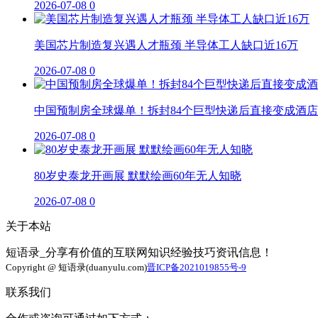
2026-07-08
0
美国芯片制造复兴遇人才瓶颈 半导体工人缺口近16万
2026-07-08
0
中国预制房全球爆单！拆封84个巨型快递后直接变成酒店
2026-07-08
0
80岁史泰龙开画展 默默绘画60年无人知晓
2026-07-08
0
关于本站
短语录_分享有价值的互联网知识经验技巧资讯信息！
Copyright @ 短语录(duanyulu.com)
晋ICP备2021019855号-9
联系我们