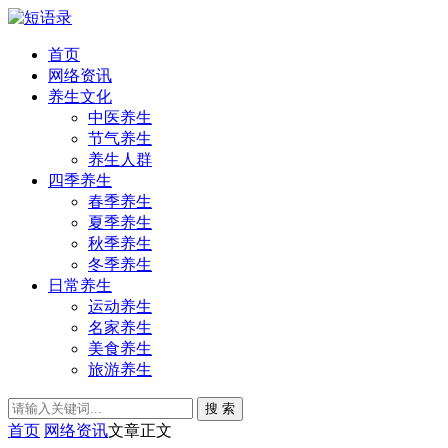
首页
网络资讯
养生文化
中医养生
节气养生
养生人群
四季养生
春季养生
夏季养生
秋季养生
冬季养生
日常养生
运动养生
名家养生
美食养生
旅游养生
搜 索
首页
网络资讯
文章正文