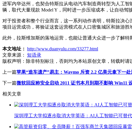
进军内华达州，也契合特斯拉从电动汽车制造商转型为人工智能与机
辆，取代大量现款 Model Y，同时进一步压缩成本，让自动
对于投资者和整个行业而言，这一系列动作表明，特斯拉决心深
项目运营成功，将验证这套运营模式在人口密集城区和旅游胜
此外，拉斯维加斯的落地运营，也能让普通大众进一步了解特
本文地址：
http://www.duanyulu.com/33277.html
文章来源：
短语录
版权声明：
除非特别标注，否则均为本站原创文章，转载时请
上一篇
苹果“造车遗产”易主：Waymo 斥资 2.2 亿美元拿下一
下一篇
微软回应称安全启动 2011 证书本月到期不影响 Win1
相关文章
深圳理工大学拟逐步取消大学英语：AI人工智能已可替代