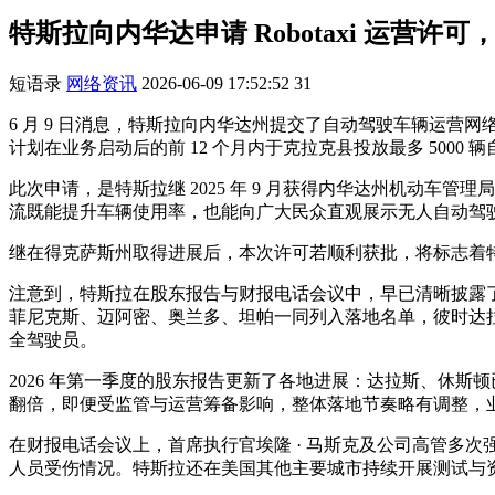
特斯拉向内华达申请 Robotaxi 运营许
短语录
网络资讯
2026-06-09 17:52:52
31
6 月 9 日消息，特斯拉向内华达州提交了自动驾驶车辆运营网络公司
计划在业务启动后的前 12 个月内于克拉克县投放最多 5000
此次申请，是特斯拉继 2025 年 9 月获得内华达州机动
流既能提升车辆使用率，也能向广大民众直观展示无人自动驾
继在得克萨斯州取得进展后，本次许可若顺利获批，将标志着
注意到，特斯拉在股东报告与财报电话会议中，早已清晰披露了这
菲尼克斯、迈阿密、奥兰多、坦帕一同列入落地名单，彼时达
全驾驶员。
2026 年第一季度的股东报告更新了各地进展：达拉斯、休
翻倍，即便受监管与运营筹备影响，整体落地节奏略有调整，
在财报电话会议上，首席执行官埃隆 · 马斯克及公司高管多
人员受伤情况。特斯拉还在美国其他主要城市持续开展测试与