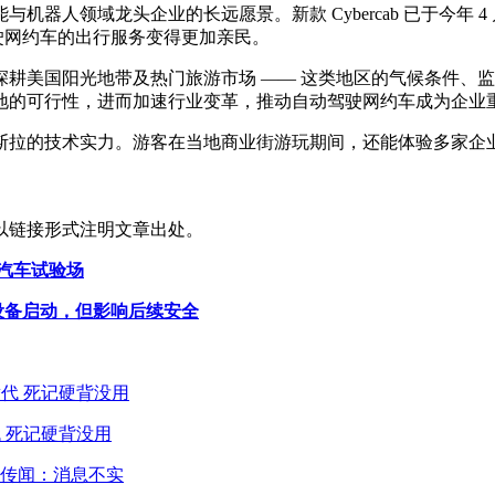
器人领域龙头企业的长远愿景。新款 Cybercab 已于今年
驾驶网约车的出行服务变得更加亲民。
耕美国阳光地带及热门旅游市场 —— 这类地区的气候条件、
地的可行性，进而加速行业变革，推动自动驾驶网约车成为企业
斯拉的技术实力。游客在当地商业街游玩期间，还能体验多家企
以链接形式注明文章出处。
处汽车试验场
1 设备启动，但影响后续安全
 死记硬背没用