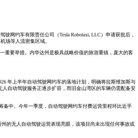
车有限责任公司（Tesla Robotaxi, LLC）申请获批后，
德森机场等人流密集区域。
的又一重要举措。内华达州是极具战略价值的旅游重镇，庞大的客
026 年上半年自动驾驶网约车的落地计划，明确将拉斯维加斯与
无人自动驾驶服务正逐步扩容，而旧金山湾区的车辆仍需配备安
鼓筹备中。今年一季度，自动驾驶网约车付费运营里程环比近乎
萨斯州的无人自动驾驶运营表现亮眼，该项目尚未出现任何事故或