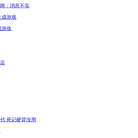
闻：消息不实
成游戏
代