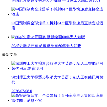
美国芯片制造复兴遇人才瓶颈 半导体工人缺口近16万
中国预制房全球爆单！拆封84个巨型快递后直接变成酒
店
80岁史泰龙开画展 默默绘画60年无人知晓
最新文章
深圳理工大学拟逐步取消大学英语：AI人工智能已可替
代
2026-07-08
0