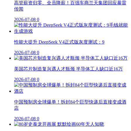
高管薪资归零、全员降薪！百强车商兰天集团回应暴雷
传闻
2026-07-08
0
性能大提升 DeepSeek V4正式版灰度测试：9
2026-07-08
0
美国芯片制造复兴遇人才瓶颈 半导体工人缺口近16万
2026-07-08
0
中国预制房全球爆单！拆封84个巨型快递后直接变成酒
店
2026-07-08
0