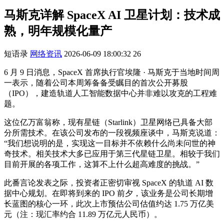
马斯克详解 SpaceX AI 卫星计划：技术成
熟，明年规模化量产
短语录
网络资讯
2026-06-09 18:00:32
26
6 月 9 日消息，SpaceX 首席执行官埃隆 · 马斯克于当地时间周
一表示，随着公司本周筹备备受瞩目的首次公开募股
（IPO），建造轨道人工智能数据中心并非难以攻克的工程难
题。
这位亿万富翁称，现有星链（Starlink）卫星网络已具备大部
分所需技术。在该公司发布的一段视频座谈中，马斯克说道：
“我们想说明的是，实现这一目标并不依赖什么尚未问世的神
奇技术。相关技术大多已应用于第三代星链卫星。相较于我们
目前开展的各项工作，这算不上什么超高难度的挑战。”
此番言论发表之际，投资者正密切审视 SpaceX 的轨道 AI 数
据中心规划。在即将到来的 IPO 前夕，该业务是公司长期增
长蓝图的核心一环，此次上市预估公司估值约达 1.75 万亿美
元（注：现汇率约合 11.89 万亿元人民币）。