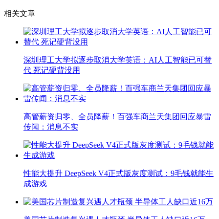
相关文章
深圳理工大学拟逐步取消大学英语：AI人工智能已可替
代 死记硬背没用
高管薪资归零、全员降薪！百强车商兰天集团回应暴雷
传闻：消息不实
性能大提升 DeepSeek V4正式版灰度测试：9毛钱就能生
成游戏