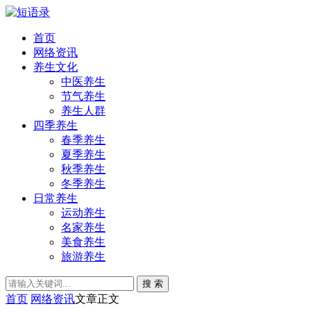
首页
网络资讯
养生文化
中医养生
节气养生
养生人群
四季养生
春季养生
夏季养生
秋季养生
冬季养生
日常养生
运动养生
名家养生
美食养生
旅游养生
搜 索
首页
网络资讯
文章正文