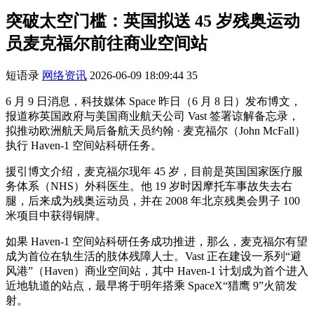
突破太空门槛：英国拟送 45 岁残奥运动
员麦克福尔前往商业空间站
短语录
网络资讯
2026-06-09 18:09:44
35
6 月 9 日消息，科技媒体 Space 昨日（6 月 8 日）发布博文，
报道称英国政府与美国商业航天公司 Vast 签署谅解备忘录，
拟推动欧洲航天局后备航天员约翰 · 麦克福尔（John McFall）
执行 Haven-1 空间站科研任务。
援引博文介绍，麦克福尔现年 45 岁，目前是英国国家医疗服
务体系（NHS）外科医生。他 19 岁时因摩托车事故失去右
腿，后来成为残奥运动员，并在 2008 年北京残奥会男子 100
米项目中获得铜牌。
如果 Haven-1 空间站科研任务成功推进，那么，麦克福尔有望
成为首位在轨生活的肢体残障人士。Vast 正在建设一系列“避
风港”（Haven）商业空间站，其中 Haven-1 计划成为首个进入
近地轨道的站点，最早将于明年搭乘 SpaceX“猎鹰 9”火箭发
射。