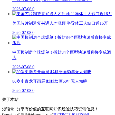
2026-07-08
0
美国芯片制造复兴遇人才瓶颈 半导体工人缺口近16万
2026-07-08
0
中国预制房全球爆单！拆封84个巨型快递后直接变成酒
店
2026-07-08
0
80岁史泰龙开画展 默默绘画60年无人知晓
2026-07-08
0
关于本站
短语录_分享有价值的互联网知识经验技巧资讯信息！
Copyright @ 短语录(duanyulu.com)
晋ICP备2021019855号-9