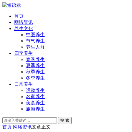
首页
网络资讯
养生文化
中医养生
节气养生
养生人群
四季养生
春季养生
夏季养生
秋季养生
冬季养生
日常养生
运动养生
名家养生
美食养生
旅游养生
搜 索
首页
网络资讯
文章正文