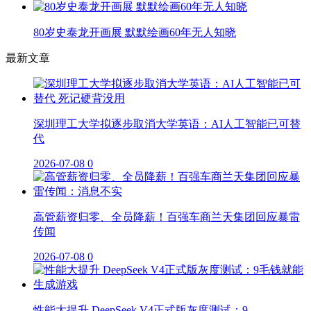
80岁史泰龙开画展 默默绘画60年无人知晓
最新文章
深圳理工大学拟逐步取消大学英语：AI人工智能已可替
代
2026-07-08
0
高管薪资归零、全员降薪！百强车商兰天集团回应暴雷
传闻
2026-07-08
0
性能大提升 DeepSeek V4正式版灰度测试：9