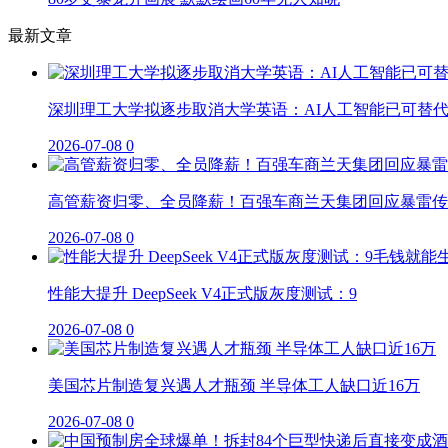
最新文章
深圳理工大学拟逐步取消大学英语：AI人工智能已可替
2026-07-08
0
高管薪资归零、全员降薪！百强车商兰天集团回应暴雷传
2026-07-08
0
性能大提升 DeepSeek V4正式版灰度测试：9
2026-07-08
0
美国芯片制造复兴遇人才瓶颈 半导体工人缺口近16万
2026-07-08
0