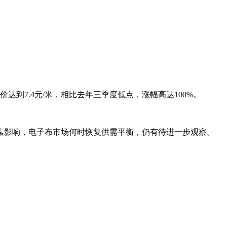
到7.4元/米，相比去年三季度低点，涨幅高达100%。
素影响，电子布市场何时恢复供需平衡，仍有待进一步观察。