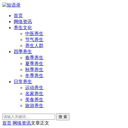
首页
网络资讯
养生文化
中医养生
节气养生
养生人群
四季养生
春季养生
夏季养生
秋季养生
冬季养生
日常养生
运动养生
名家养生
美食养生
旅游养生
搜 索
首页
网络资讯
文章正文