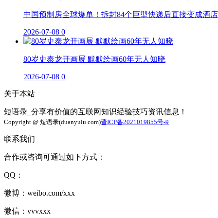
中国预制房全球爆单！拆封84个巨型快递后直接变成酒店
2026-07-08
0
80岁史泰龙开画展 默默绘画60年无人知晓
2026-07-08
0
关于本站
短语录_分享有价值的互联网知识经验技巧资讯信息！
Copyright @ 短语录(duanyulu.com)
晋ICP备2021019855号-9
联系我们
合作或咨询可通过如下方式：
QQ：
微博：weibo.com/xxx
微信：vvvxxx