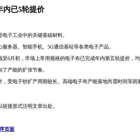
年内已5轮提价
是电子工业中的关键基础材料。
心服务器、智能手机、5G通信基站等各类电子产品。
6月初，市场上常用规格的电子布已完成年内第五轮提价，均价达
制了产能的扩张节奏。
计，受电子纱扩产周期较长、高端电子布产能落地尚需时间等因
以链接形式注明文章出处。
程序页面