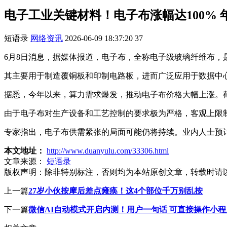
电子工业关键材料！电子布涨幅达100% 
短语录
网络资讯
2026-06-09 18:37:20
37
6月8日消息，据媒体报道，电子布，全称电子级玻璃纤维布，
其主要用于制造覆铜板和印制电路板，进而广泛应用于数据中
据悉，今年以来，算力需求爆发，推动电子布价格大幅上涨。截至
由于电子布对生产设备和工艺控制的要求极为严格，客观上限
专家指出，电子布供需紧张的局面可能仍将持续。业内人士预
本文地址：
http://www.duanyulu.com/33306.html
文章来源：
短语录
版权声明：
除非特别标注，否则均为本站原创文章，转载时请
上一篇
27岁小伙按摩后差点瘫痪！这4个部位千万别乱按
下一篇
微信AI自动模式开启内测！用户一句话 可直接操作小