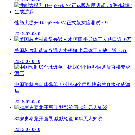
性能大提升 DeepSeek V4正式版灰度测试：9
2026-07-08
0
美国芯片制造复兴遇人才瓶颈 半导体工人缺口近16万
2026-07-08
0
中国预制房全球爆单！拆封84个巨型快递后直接变成酒
店
2026-07-08
0
80岁史泰龙开画展 默默绘画60年无人知晓
2026-07-08
0