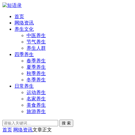
首页
网络资讯
养生文化
中医养生
节气养生
养生人群
四季养生
春季养生
夏季养生
秋季养生
冬季养生
日常养生
运动养生
名家养生
美食养生
旅游养生
搜 索
首页
网络资讯
文章正文