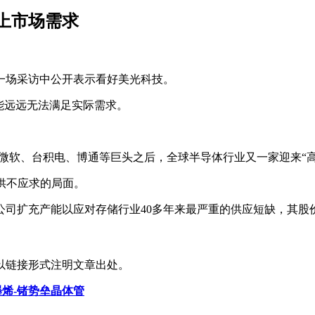
上市场需求
一场采访中公开表示看好美光科技。
能远远无法满足实际需求。
、微软、台积电、博通等巨头之后，全球半导体行业又一家迎来“
供不应求的局面。
公司扩充产能以应对存储行业40多年来最严重的供应短缺，其股
以链接形式注明文章出处。
墨烯-锗势垒晶体管