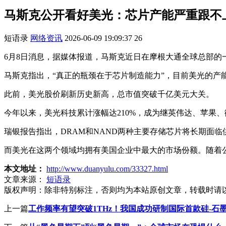
马斯克公开看好美光：芯片产能严重跟不
短语录
网络资讯
2026-06-09 19:09:37
26
6月8日消息，据媒体报道，马斯克近日在摩根大通全球总部的
马斯克指出，“真正的瓶颈在于芯片制造能力”，目前美光的产
此前，美光股价刷新历史新高，总市值突破千亿美元大关。
今年以来，美光科技累计涨幅达210%，成为继英伟达、苹果
瑞银报告指出，DRAM和NAND两种主要存储芯片将长期面临
而美光在这两个领域均拥有美国企业中最大的市场份额。随着
本文地址：
http://www.duanyulu.com/33327.html
文章来源：
短语录
版权声明：
除非特别标注，否则均为本站原创文章，转载时请
上一篇
工作频率有望突破1THz！我国成功研制国际首款硅-石