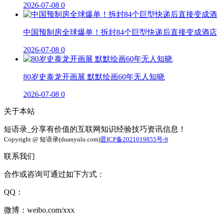
2026-07-08
0
中国预制房全球爆单！拆封84个巨型快递后直接变成酒店
2026-07-08
0
80岁史泰龙开画展 默默绘画60年无人知晓
2026-07-08
0
关于本站
短语录_分享有价值的互联网知识经验技巧资讯信息！
Copyright @ 短语录(duanyulu.com)
晋ICP备2021019855号-9
联系我们
合作或咨询可通过如下方式：
QQ：
微博：weibo.com/xxx