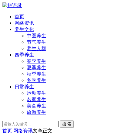
首页
网络资讯
养生文化
中医养生
节气养生
养生人群
四季养生
春季养生
夏季养生
秋季养生
冬季养生
日常养生
运动养生
名家养生
美食养生
旅游养生
搜 索
首页
网络资讯
文章正文