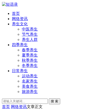
首页
网络资讯
养生文化
中医养生
节气养生
养生人群
四季养生
春季养生
夏季养生
秋季养生
冬季养生
日常养生
运动养生
名家养生
美食养生
旅游养生
搜 索
首页
网络资讯
文章正文