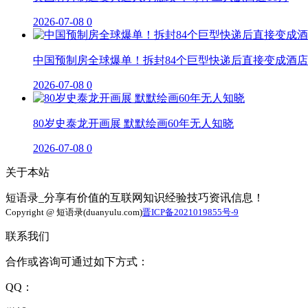
2026-07-08
0
中国预制房全球爆单！拆封84个巨型快递后直接变成酒店
2026-07-08
0
80岁史泰龙开画展 默默绘画60年无人知晓
2026-07-08
0
关于本站
短语录_分享有价值的互联网知识经验技巧资讯信息！
Copyright @ 短语录(duanyulu.com)
晋ICP备2021019855号-9
联系我们
合作或咨询可通过如下方式：
QQ：