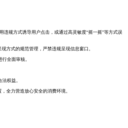
采用违规方式诱导用户点击，或通过高灵敏度“摇一摇”等方式误
呈现方式的规范管理，严禁违规呈现信息窗口。
进行全面审核。
合法权益。
置，全力营造放心安全的消费环境。