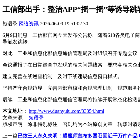
工信部出手：整治APP“摇一摇”等诱导
短语录
网络资讯
2026-06-09 19:51:02
30
6月9日消息，工信部官网今天发布公告称，随着618各类电子
导触发跳转。
对此，工业和信息化部信息通信管理局及时组织召开专题会议
会议通报了在日常巡查中发现的相关问题线索，要求各相关企
建立完善在线巡查机制，及时下线违规信息窗口样式。
坚持严守合规边界，完善内部审核和合规管理机制，规范服务
后续，工业和信息化部信息通信管理局将持续开展常态化检测
本文地址：
http://www.duanyulu.com/33354.html
文章来源：
短语录
版权声明：
除非特别标注，否则均为本站原创文章，转载时请
上一篇
已致三人永久失明！膳魔师宣布多国召回近千万件产品 