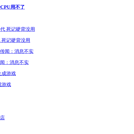
老CPU用不了
 死记硬背没用
闻：消息不实
成游戏