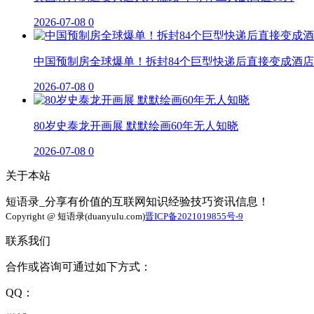
2026-07-08
0
中国预制房全球爆单！拆封84个巨型快递后直接变成酒店
2026-07-08
0
80岁史泰龙开画展 默默绘画60年无人知晓
2026-07-08
0
关于本站
短语录_分享有价值的互联网知识经验技巧资讯信息！
Copyright @ 短语录(duanyulu.com)
晋ICP备2021019855号-9
联系我们
合作或咨询可通过如下方式：
QQ：