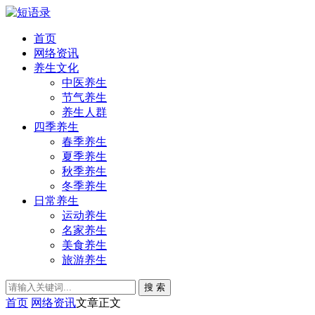
首页
网络资讯
养生文化
中医养生
节气养生
养生人群
四季养生
春季养生
夏季养生
秋季养生
冬季养生
日常养生
运动养生
名家养生
美食养生
旅游养生
搜 索
首页
网络资讯
文章正文