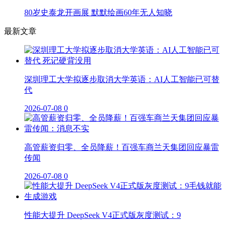
80岁史泰龙开画展 默默绘画60年无人知晓
最新文章
深圳理工大学拟逐步取消大学英语：AI人工智能已可替
代
2026-07-08
0
高管薪资归零、全员降薪！百强车商兰天集团回应暴雷
传闻
2026-07-08
0
性能大提升 DeepSeek V4正式版灰度测试：9