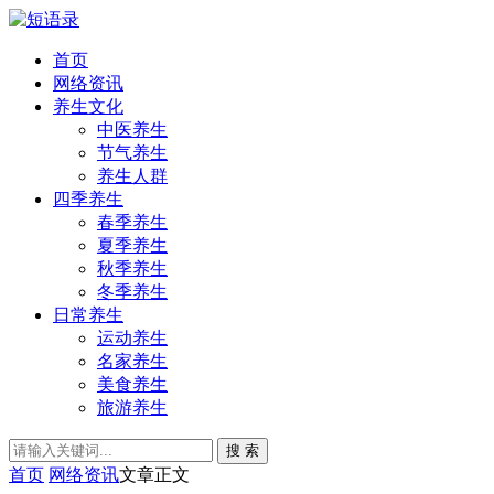
首页
网络资讯
养生文化
中医养生
节气养生
养生人群
四季养生
春季养生
夏季养生
秋季养生
冬季养生
日常养生
运动养生
名家养生
美食养生
旅游养生
搜 索
首页
网络资讯
文章正文