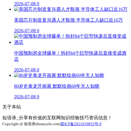
2026-07-08
0
美国芯片制造复兴遇人才瓶颈 半导体工人缺口近16万
2026-07-08
0
中国预制房全球爆单！拆封84个巨型快递后直接变成酒
店
2026-07-08
0
80岁史泰龙开画展 默默绘画60年无人知晓
2026-07-08
0
关于本站
短语录_分享有价值的互联网知识经验技巧资讯信息！
Copyright @ 短语录(duanyulu.com)
晋ICP备2021019855号-9