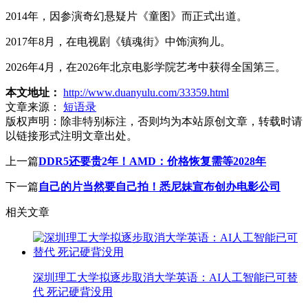
2014年，因参演奇幻悬疑片《童图》而正式出道。
2017年8月，在电视剧《镇魂街》中饰演狗儿。
2026年4月，在2026年北京电影学院艺考中获得全国第三。
本文地址：
http://www.duanyulu.com/33359.html
文章来源：
短语录
版权声明：
除非特别标注，否则均为本站原创文章，转载时请
以链接形式注明文章出处。
上一篇
DDR5还要贵2年！AMD：价格恢复需等2028年
下一篇
自己的片当然要自己拍！悉尼妹宣布创办电影公司
相关文章
深圳理工大学拟逐步取消大学英语：AI人工智能已可替
代 死记硬背没用