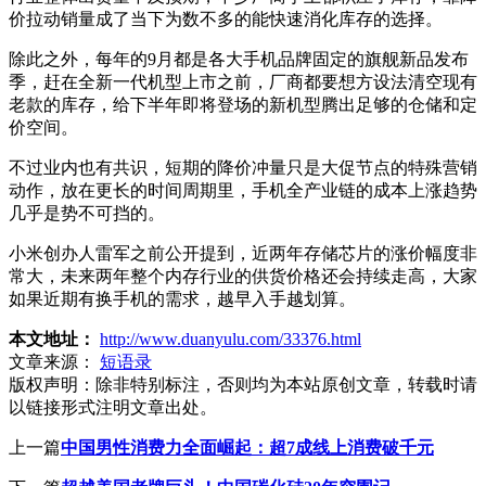
价拉动销量成了当下为数不多的能快速消化库存的选择。
除此之外，每年的9月都是各大手机品牌固定的旗舰新品发布
季，赶在全新一代机型上市之前，厂商都要想方设法清空现有
老款的库存，给下半年即将登场的新机型腾出足够的仓储和定
价空间。
不过业内也有共识，短期的降价冲量只是大促节点的特殊营销
动作，放在更长的时间周期里，手机全产业链的成本上涨趋势
几乎是势不可挡的。
小米创办人雷军之前公开提到，近两年存储芯片的涨价幅度非
常大，未来两年整个内存行业的供货价格还会持续走高，大家
如果近期有换手机的需求，越早入手越划算。
本文地址：
http://www.duanyulu.com/33376.html
文章来源：
短语录
版权声明：
除非特别标注，否则均为本站原创文章，转载时请
以链接形式注明文章出处。
上一篇
中国男性消费力全面崛起：超7成线上消费破千元