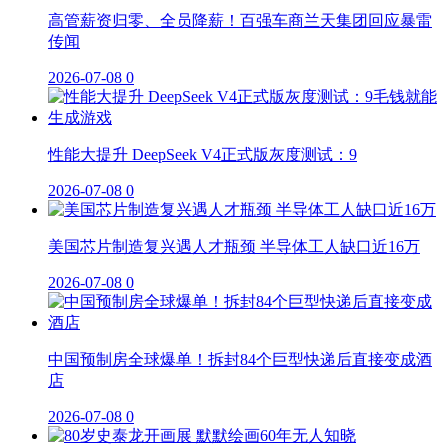
高管薪资归零、全员降薪！百强车商兰天集团回应暴雷
传闻
2026-07-08
0
性能大提升 DeepSeek V4正式版灰度测试：9
2026-07-08
0
美国芯片制造复兴遇人才瓶颈 半导体工人缺口近16万
2026-07-08
0
中国预制房全球爆单！拆封84个巨型快递后直接变成酒
店
2026-07-08
0