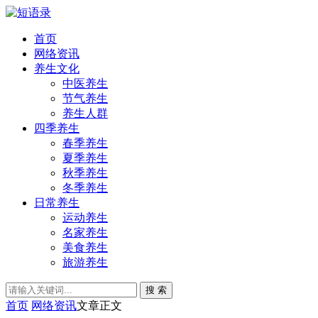
首页
网络资讯
养生文化
中医养生
节气养生
养生人群
四季养生
春季养生
夏季养生
秋季养生
冬季养生
日常养生
运动养生
名家养生
美食养生
旅游养生
搜 索
首页
网络资讯
文章正文