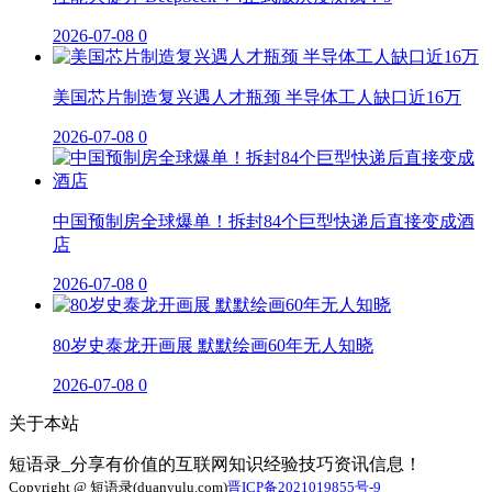
2026-07-08
0
美国芯片制造复兴遇人才瓶颈 半导体工人缺口近16万
2026-07-08
0
中国预制房全球爆单！拆封84个巨型快递后直接变成酒
店
2026-07-08
0
80岁史泰龙开画展 默默绘画60年无人知晓
2026-07-08
0
关于本站
短语录_分享有价值的互联网知识经验技巧资讯信息！
Copyright @ 短语录(duanyulu.com)
晋ICP备2021019855号-9