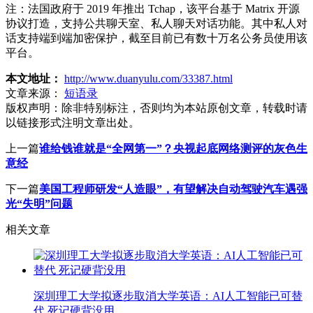
注：法国政府于 2019 年推出 Tchap，该平台基于 Matrix 开源
协议打造，支持公共聊天室、私人聊天对话功能。其中私人对
话支持端到端加密保护，截至目前已有数十万名公务员使用该
平台。
本文地址：
http://www.duanyulu.com/33387.html
文章来源：
短语录
版权声明：
除非特别标注，否则均为本站原创文章，转载时请
以链接形式注明文章出处。
上一篇
谁给钱谁就是“全网第一”？央视起底网络测评的灰色生
意经
下一篇
美国工程师研发“人造眼”，有望解决自动驾驶汽车遇强
光“失明”问题
相关文章
深圳理工大学拟逐步取消大学英语：AI人工智能已可替
代 死记硬背没用