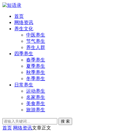
首页
网络资讯
养生文化
中医养生
节气养生
养生人群
四季养生
春季养生
夏季养生
秋季养生
冬季养生
日常养生
运动养生
名家养生
美食养生
旅游养生
搜 索
首页
网络资讯
文章正文