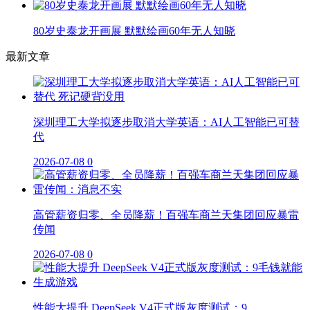
80岁史泰龙开画展 默默绘画60年无人知晓
最新文章
深圳理工大学拟逐步取消大学英语：AI人工智能已可替
代
2026-07-08
0
高管薪资归零、全员降薪！百强车商兰天集团回应暴雷
传闻
2026-07-08
0
性能大提升 DeepSeek V4正式版灰度测试：9