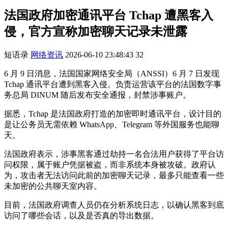
法国政府加密通讯平台 Tchap 遭黑客入
侵，官方宣称加密聊天记录未泄露
短语录
网络资讯
2026-06-10 23:48:43
32
6 月 9 日消息，法国国家网络安全局（ANSSI）6 月 7 日发现
Tchap 通讯平台遭到黑客入侵。负责运营该平台的法国数字事
务总局 DINUM 随后发布安全通报，封禁涉事账户。
据悉，Tchap 是法国政府打造的加密即时通讯平台，设计目的
是让公务员无需依赖 WhatsApp、Telegram 等外国服务也能聊
天。
法国政府表示，涉事黑客通过劫持一名合法用户获得了平台访
问权限，属于账户凭据被盗，而非系统本身被攻破。政府认
为，攻击者无法访问此前的加密聊天记录，最多只能查看一些
未加密的公共聊天室内容。
目前，法国政府调查人员仍在分析系统日志，以确认黑客到底
访问了哪些会话，以及是否真的导出数据。