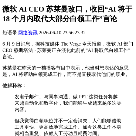
微软 AI CEO 苏莱曼改口，收回“AI 将于
18 个月内取代大部分白领工作”言论
短语录
网络资讯
2026-06-10 23:56:23
32
6 月 9 日消息，据科技媒体 The Verge 今天报道，微软 AI 部门
CEO 穆斯塔法 · 苏莱曼正在淡化此前的“AI 将取代白领工作”
言论。
苏莱曼在昨天的一档播客节目中表示，他当时想表达的意思
是，AI 将帮助白领完成工作，而不是直接取代他们的职业。
他解释称：
发电子邮件、与同事沟通、做 PPT 这类任务将越
来越自动化和数字化，我们能够生成越来越多这类
内容。
但我觉得白领职位并不一定会消失，人们能够借助
工具更快、更高效地完成工作。如今这类工作本身
就相当重复、依赖人工劳动且耗费时间。