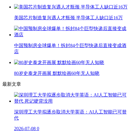
美国芯片制造复兴遇人才瓶颈 半导体工人缺口近16万
中国预制房全球爆单！拆封84个巨型快递后直接变成酒
店
80岁史泰龙开画展 默默绘画60年无人知晓
最新文章
深圳理工大学拟逐步取消大学英语：AI人工智能已可替
代
2026-07-08
0