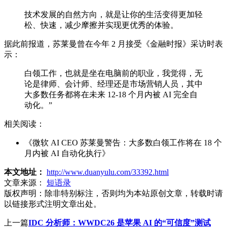
技术发展的自然方向，就是让你的生活变得更加轻
松、快速，减少摩擦并实现更优秀的体验。
据此前报道，苏莱曼曾在今年 2 月接受《金融时报》采访时表
示：
白领工作，也就是坐在电脑前的职业，我觉得，无
论是律师、会计师、经理还是市场营销人员，其中
大多数任务都将在未来 12-18 个月内被 AI 完全自
动化。”
相关阅读：
《微软 AI CEO 苏莱曼警告：大多数白领工作将在 18 个
月内被 AI 自动化执行》
本文地址：
http://www.duanyulu.com/33392.html
文章来源：
短语录
版权声明：
除非特别标注，否则均为本站原创文章，转载时请
以链接形式注明文章出处。
上一篇
IDC 分析师：WWDC26 是苹果 AI 的“可信度”测试