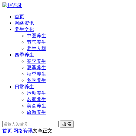
首页
网络资讯
养生文化
中医养生
节气养生
养生人群
四季养生
春季养生
夏季养生
秋季养生
冬季养生
日常养生
运动养生
名家养生
美食养生
旅游养生
搜 索
首页
网络资讯
文章正文