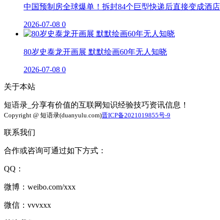
中国预制房全球爆单！拆封84个巨型快递后直接变成酒店
2026-07-08
0
80岁史泰龙开画展 默默绘画60年无人知晓
2026-07-08
0
关于本站
短语录_分享有价值的互联网知识经验技巧资讯信息！
Copyright @ 短语录(duanyulu.com)
晋ICP备2021019855号-9
联系我们
合作或咨询可通过如下方式：
QQ：
微博：weibo.com/xxx
微信：vvvxxx