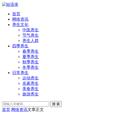
首页
网络资讯
养生文化
中医养生
节气养生
养生人群
四季养生
春季养生
夏季养生
秋季养生
冬季养生
日常养生
运动养生
名家养生
美食养生
旅游养生
搜 索
首页
网络资讯
文章正文