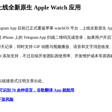
，上线全新原生 Apple Watch 应用
，Telegram App 目前已正式重返苹果 watchOS 平台，上线全新原生 App
要通过 iPhone 上的 Telegram App 扫描二维码完成登录，如果用
系人和聊天记录，同时支持 GIF 动图与视频播放、语音和文字消息
pple Watch 添加支持，不过后续开发团队因使用率、开发维护成本等原因砍
以链接形式注明文章出处。
ate：可识别 70 余种语言，谷歌翻译 App 就能用
临下架风险