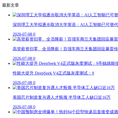
最新文章
深圳理工大学拟逐步取消大学英语：AI人工智能已可替
2026-07-08
0
高管薪资归零、全员降薪！百强车商兰天集团回应暴雷传
2026-07-08
0
性能大提升 DeepSeek V4正式版灰度测试：9
2026-07-08
0
美国芯片制造复兴遇人才瓶颈 半导体工人缺口近16万
2026-07-08
0