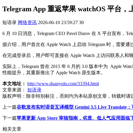
Telegram App 重返苹果 watchOS 平台
短语录
网络资讯
2026-06-10 23:59:27
30
6 月 10 日消息，Telegram CEO Pavel Durov 在 X 平台宣布
据介绍，用户首次在 Apple Watch 上启动 Telegram 时，需
在完成登录后，用户即可直接在 Apple Watch 上访问联
实际上，Telegram 曾在 2015 年 6 月的 3.0 版本中为 A
性能提升，其重新推出了 Apple Watch 原生版本。
本文地址：
http://www.duanyulu.com/33394.html
文章来源：
短语录
版权声明：
除非特别标注，否则均为本站原创文章，转载时请
上一篇
谷歌发布实时语音互译模型 Gemini 3.5 Live Transl
下一篇
苹果更新 App Store 审核指南，劣质、低人气应用面
相关文章