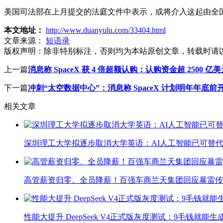
美国司法部在上月提交的法庭文件中表示，或将介入这起由全
本文地址：
http://www.duanyulu.com/33404.html
文章来源：
短语录
版权声明：
除非特别标注，否则均为本站原创文章，转载时请
上一篇
消息称 SpaceX 获 4 倍超额认购：认购资金超 2500 亿
下一篇
冲刺“太空数据中心”：消息称 SpaceX 计划明年年底前开
相关文章
深圳理工大学拟逐步取消大学英语：AI人工智能已可替代
高管薪资归零、全员降薪！百强车商兰天集团回应暴雷传
性能大提升 DeepSeek V4正式版灰度测试：9毛钱就能生