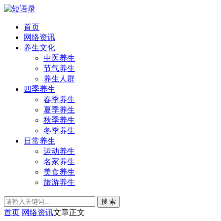
首页
网络资讯
养生文化
中医养生
节气养生
养生人群
四季养生
春季养生
夏季养生
秋季养生
冬季养生
日常养生
运动养生
名家养生
美食养生
旅游养生
搜 索
首页
网络资讯
文章正文