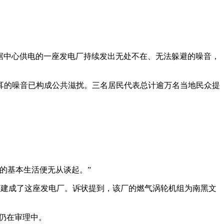
为周边数据中心供电的一座发电厂持续发出无处不在、无法躲避的噪音，
耳的噪音已构成公共滋扰。三名居民代表总计逾万名当地民众提
的基本生活便无从谈起。”
南黑文市建成了这座发电厂。诉状提到，该厂的燃气涡轮机组为南黑文
案仍在审理中。