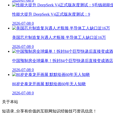
2026-07-08
0
性能大提升 DeepSeek V4正式版灰度测试：9
2026-07-08
0
美国芯片制造复兴遇人才瓶颈 半导体工人缺口近16万
2026-07-08
0
中国预制房全球爆单！拆封84个巨型快递后直接变成酒店
2026-07-08
0
80岁史泰龙开画展 默默绘画60年无人知晓
2026-07-08
0
关于本站
短语录_分享有价值的互联网知识经验技巧资讯信息！