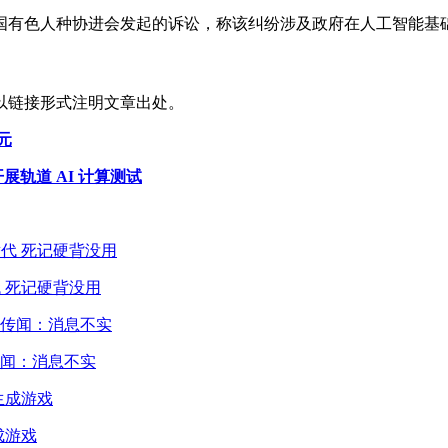
国有色人种协进会发起的诉讼，称该纠纷涉及政府在人工智能基
以链接形式注明文章出处。
美元
展轨道 AI 计算测试
 死记硬背没用
闻：消息不实
成游戏