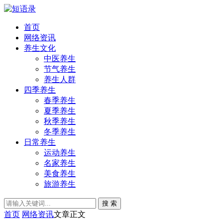
首页
网络资讯
养生文化
中医养生
节气养生
养生人群
四季养生
春季养生
夏季养生
秋季养生
冬季养生
日常养生
运动养生
名家养生
美食养生
旅游养生
搜 索
首页
网络资讯
文章正文