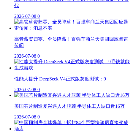
代
2026-07-08
0
高管薪资归零、全员降薪！百强车商兰天集团回应暴雷
传闻
2026-07-08
0
性能大提升 DeepSeek V4正式版灰度测试：9
2026-07-08
0
美国芯片制造复兴遇人才瓶颈 半导体工人缺口近16万
2026-07-08
0