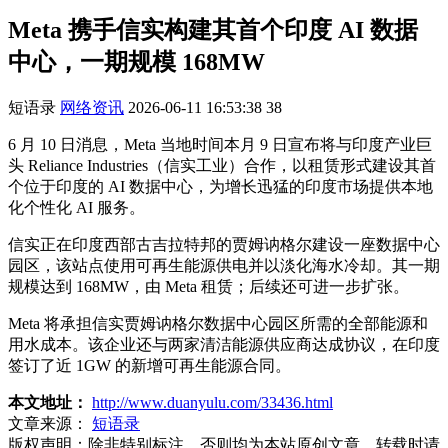
Meta 携手信实构建其首个印度 AI 数据
中心，一期规模 168MW
短语录
网络资讯
2026-06-11 16:53:38
38
6 月 10 日消息，Meta 当地时间本月 9 日宣布将与印度产业巨
头 Reliance Industries（信实工业）合作，以租赁形式建设其首
个位于印度的 AI 数据中心，为增长迅猛的印度市场提供本地
化个性化 AI 服务。
信实正在印度西部古吉拉特邦的贾姆讷格尔建设一座数据中心
园区，该站点使用可再生能源供电并以淡化海水冷却。其一期
规模达到 168MW，由 Meta 租赁；后续还可进一步扩张。
Meta 将承担信实贾姆讷格尔数据中心园区所需的全部能源和
用水成本。该企业还与两家清洁能源供应商达成协议，在印度
签订了近 1GW 的新增可再生能源合同。
本文地址：
http://www.duanyulu.com/33436.html
文章来源：
短语录
版权声明：
除非特别标注，否则均为本站原创文章，转载时请