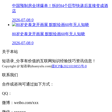
中国预制房全球爆单！拆封84个巨型快递后直接变成酒
店
2026-07-08
0
80岁史泰龙开画展 默默绘画60年无人知晓
2026-07-08
0
关于本站
短语录_分享有价值的互联网知识经验技巧资讯信息！
Copyright @ 短语录(duanyulu.com)
晋ICP备2021019855号-9
联系我们
合作或咨询可通过如下方式：
QQ：
微博：weibo.com/xxx
微信：vvvxxx