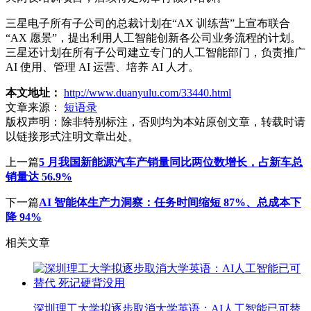
三星电子所有子公司的总裁计划在“AX 训练营”上宣布联合
“AX 愿景”，提出利用人工智能创新各公司业务流程的计划。
三星还计划在所有子公司建立专门的人工智能部门，负责推广
AI 使用、管理 AI 运营、培养 AI 人才。
本文地址：
http://www.duanyulu.com/33440.html
文章来源：
短语录
版权声明：
除非特别标注，否则均为本站原创文章，转载时请
以链接形式注明文章出处。
上一篇
5 月我国新能源汽车产销量同比两位数增长，占新车总
销量达 56.9%
下一篇
AI 智能体生产力洞察：任务时间缩短 87%、总成本下
降 94%
相关文章
深圳理工大学拟逐步取消大学英语：AI人工智能已可替