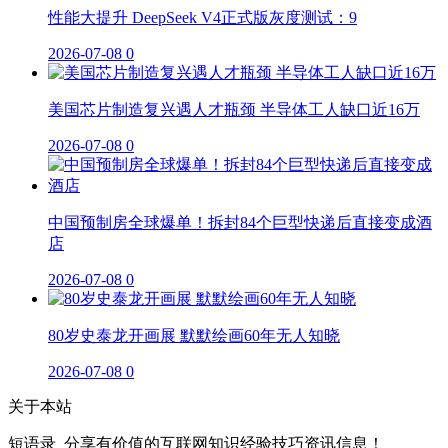
性能大提升 DeepSeek V4正式版灰度测试：9
2026-07-08
0
美国芯片制造复兴遇人才瓶颈 半导体工人缺口近16万
2026-07-08
0
中国预制房全球爆单！拆封84个巨型快递后直接变成酒
店
2026-07-08
0
80岁史泰龙开画展 默默绘画60年无人知晓
2026-07-08
0
关于本站
短语录_分享有价值的互联网知识经验技巧资讯信息！