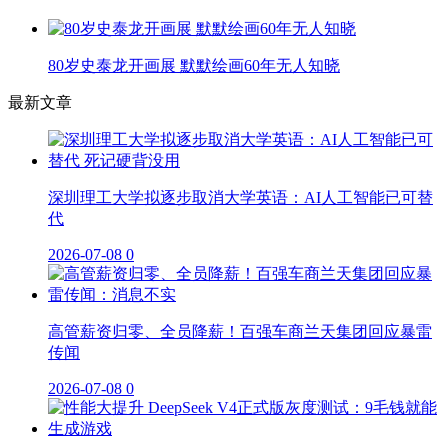
80岁史泰龙开画展 默默绘画60年无人知晓
最新文章
深圳理工大学拟逐步取消大学英语：AI人工智能已可替
代
2026-07-08
0
高管薪资归零、全员降薪！百强车商兰天集团回应暴雷
传闻
2026-07-08
0