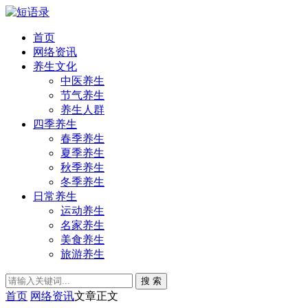
首页
网络资讯
养生文化
中医养生
节气养生
养生人群
四季养生
春季养生
夏季养生
秋季养生
冬季养生
日常养生
运动养生
名家养生
美食养生
旅游养生
搜 索
首页
网络资讯
文章正文