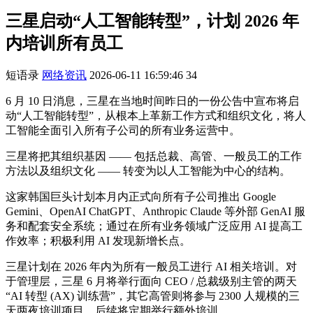
三星启动“人工智能转型”，计划 2026 年
内培训所有员工
短语录
网络资讯
2026-06-11 16:59:46
34
6 月 10 日消息，三星在当地时间昨日的一份公告中宣布将启
动“人工智能转型”，从根本上革新工作方式和组织文化，将人
工智能全面引入所有子公司的所有业务运营中。
三星将把其组织基因 —— 包括总裁、高管、一般员工的工作
方法以及组织文化 —— 转变为以人工智能为中心的结构。
这家韩国巨头计划本月内正式向所有子公司推出 Google
Gemini、OpenAI ChatGPT、Anthropic Claude 等外部 GenAI 服
务和配套安全系统；通过在所有业务领域广泛应用 AI 提高工
作效率；积极利用 AI 发现新增长点。
三星计划在 2026 年内为所有一般员工进行 AI 相关培训。对
于管理层，三星 6 月将举行面向 CEO / 总裁级别主管的两天
“AI 转型 (AX) 训练营”，其它高管则将参与 2300 人规模的三
天两夜培训项目，后续将定期举行额外培训。