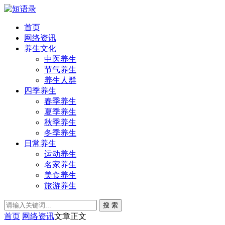
首页
网络资讯
养生文化
中医养生
节气养生
养生人群
四季养生
春季养生
夏季养生
秋季养生
冬季养生
日常养生
运动养生
名家养生
美食养生
旅游养生
搜 索
首页
网络资讯
文章正文