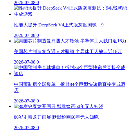
2026-07-08
0
性能大提升 DeepSeek V4正式版灰度测试：9
2026-07-08
0
美国芯片制造复兴遇人才瓶颈 半导体工人缺口近16万
2026-07-08
0
中国预制房全球爆单！拆封84个巨型快递后直接变成酒
店
2026-07-08
0
80岁史泰龙开画展 默默绘画60年无人知晓
2026-07-08
0