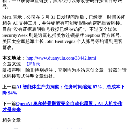
箱，一旦获得重置链接，黑客便可以修改密码并接管目标账
号。
Meta 表示，公司在 5 月 31 日发现问题后，已经第一时间关闭
相关 AI 支持工具，并注销所有可能受影响的密码重置链接。
目前“没有证据表明账号数据已经被访问”。不过安全媒体
SecurityWeek 则是透露包括美妆连锁品牌 Sephora 官方账号、
美国太空军总军士长 John Bentivegna 个人账号等均遭到黑客
篡改。
本文地址：
http://www.duanyulu.com/33442.html
文章来源：
短语录
版权声明：
除非特别标注，否则均为本站原创文章，转载时请
以链接形式注明文章出处。
上一篇
AI 智能体生产力洞察：任务时间缩短 87%、总成本下
降 94%
下一篇
OpenAI 奥尔特曼搁置完全自动化愿景，AI 人机协作
才是未来
相关文章