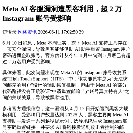
Meta AI 客服漏洞遭黑客利用，超 2 万
Instagram 账号受影响
短语录
网络资讯
2026-06-11 17:02:50
39
6 月 10 日消息，Meta 本周证实，旗下 Meta AI 支持工具存在
一项安全漏洞，导致黑客能够借助 AI 助手重置 Instagram 用户
密码进而盗取账号。官方估计从今年 4 月中旬到 5 月底已有超
过 2 万名用户受到影响。
具体来看，此次问题出现在 Meta AI 的 Instagram 账号恢复系
统“High Touch Support（HTS）”中，该功能原本是为“无法访
问邮箱的用户”设计的辅助恢复机制，但由于 Meta AI 的部分
代码路径没有正确验证“申请重置邮箱”与“账号真实持有人”之
间的关联关系，导致被黑客滥用。
参考官方通报信息，这一漏洞从 4 月 17 日开始遭到黑客大规
模利用，受影响用户数量达到 20225 人，黑客主要向 Meta AI
支持助手发送一系列越狱提示词，诱导系统生成 Instagram 账
号密码重置链接，并要求 AI 将链接发送到攻击者控制的邮