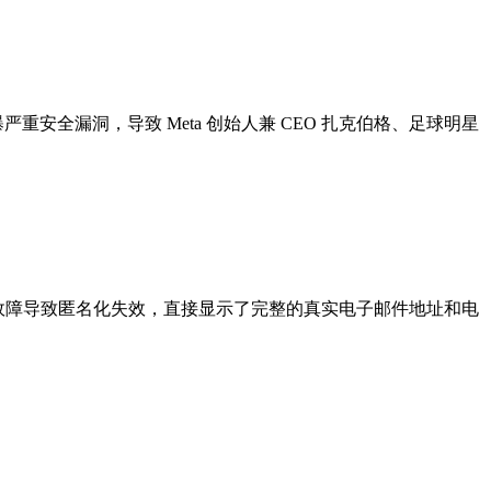
tagram 再曝严重安全漏洞，导致 Meta 创始人兼 CEO 扎克伯格、足球明星
而代码中的一个故障导致匿名化失效，直接显示了完整的真实电子邮件地址和电