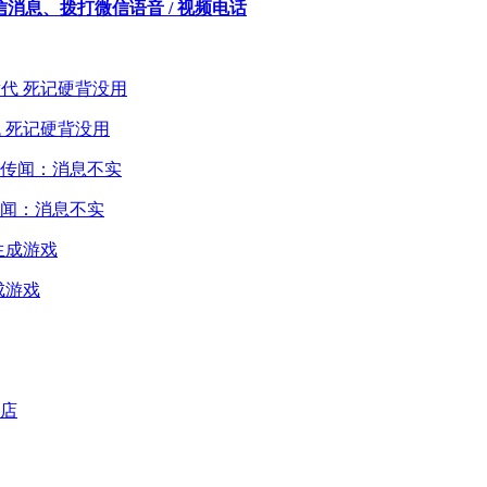
信消息、拨打微信语音 / 视频电话
 死记硬背没用
闻：消息不实
成游戏