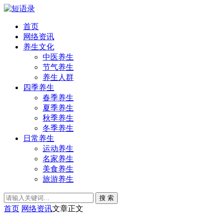
首页
网络资讯
养生文化
中医养生
节气养生
养生人群
四季养生
春季养生
夏季养生
秋季养生
冬季养生
日常养生
运动养生
名家养生
美食养生
旅游养生
搜 索
首页
网络资讯
文章正文