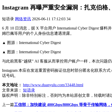
Instagram 再曝严重安全漏洞：扎克
短语录
网络资讯
2026-06-11 17:12:03
34
6 月 10 日消息，据 X 平台用户 International Cyber D
姆巴佩等用户的个人身份信息遭遇泄露。
▲ 图源：International Cyber Digest
▲ 图源：International Cyber Digest
与此前黑客“越狱” AI 客服从而掌控用户账户一样，本次问题仍与 I
Instagram 本应在发送重置密码验证信息时部分匿名化联系方式 
话号码。
本文地址：
http://www.duanyulu.com/33448.html
文章来源：
短语录
版权声明：
除非特别标注，否则均为本站原创文章，转载时请
上一篇
工信部：加快建设 400Gbps/800Gbps 等骨干传