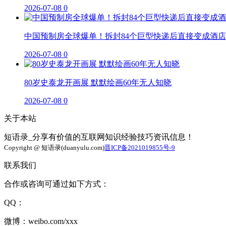
2026-07-08
0
中国预制房全球爆单！拆封84个巨型快递后直接变成酒店
2026-07-08
0
80岁史泰龙开画展 默默绘画60年无人知晓
2026-07-08
0
关于本站
短语录_分享有价值的互联网知识经验技巧资讯信息！
Copyright @ 短语录(duanyulu.com)
晋ICP备2021019855号-9
联系我们
合作或咨询可通过如下方式：
QQ：
微博：weibo.com/xxx