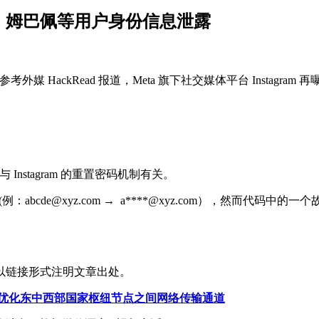
伯格、姆巴佩等用户身份信息泄露
igest 爆料并参考外媒 HackRead 报道，Meta 旗下社交媒体平台 Ins
nstagram 的重置密码机制有关。
(例：abcde@xyz.com → a****@xyz.com），然
以链接形式注明文章出处。
输网络，优化东中西部国家枢纽节点之间网络传输通道