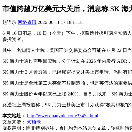
市值跨越万亿美元大关后，消息称 SK 海力
短语录
网络资讯
2026-06-11 17:18:11
31
6 月 10 日消息，10 日（今天）下午，据路透社援引两名知情
多投资者。
其中一名知情人士称，美国证券交易委员会可能在 6 月 22 日
SK 海力士通过声明回应称，公司计划在 2026 年内发行 
SK 海力士 3 月曾透露，已经秘密提交赴美上市申请。当时有消息
SK 海力士是全球第二大存储芯片制造商，也是英伟达的重要供应
SK 海力士股价今年以来已上涨 240%。自 5 月以来，SK
路透社上周报道称，SK 海力士赴美上市计划获得“极其积极”的
本文地址：
http://www.duanyulu.com/33452.html
文章来源：
短语录
版权声明：
除非特别标注，否则均为本站原创文章，转载时请