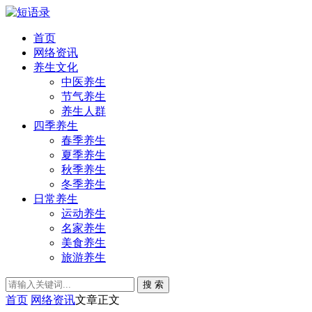
首页
网络资讯
养生文化
中医养生
节气养生
养生人群
四季养生
春季养生
夏季养生
秋季养生
冬季养生
日常养生
运动养生
名家养生
美食养生
旅游养生
搜 索
首页
网络资讯
文章正文