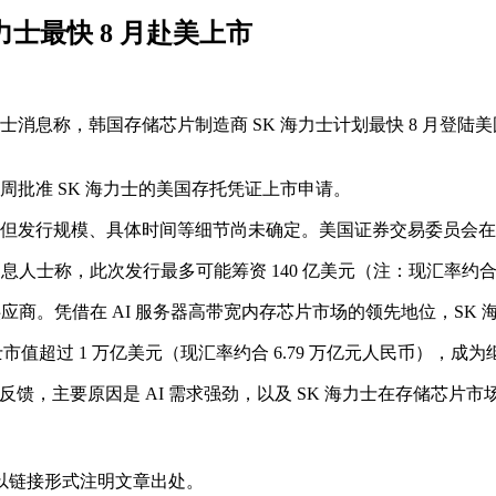
士最快 8 月赴美上市
人士消息称，韩国存储芯片制造商 SK 海力士计划最快 8 月登陆
当周批准 SK 海力士的美国存托凭证上市申请。
ADR，但发行规模、具体时间等细节尚未确定。美国证券交易委员
人士称，此次发行最多可能筹资 140 亿美元（注：现汇率约合 9
商。凭借在 AI 服务器高带宽内存芯片市场的领先地位，SK 海
 海力士市值超过 1 万亿美元（现汇率约合 6.79 万亿元人民币
反馈，主要原因是 AI 需求强劲，以及 SK 海力士在存储芯片
以链接形式注明文章出处。