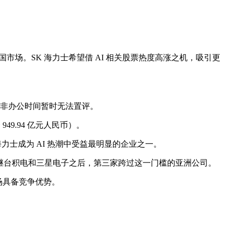
美国市场。SK 海力士希望借 AI 相关股票热度高涨之机，吸引更
会在非办公时间暂时无法置评。
49.94 亿元人民币）。
力士成为 AI 热潮中受益最明显的企业之一。
），成为继台积电和三星电子之后，第三家跨过这一门槛的亚洲公司。
市场具备竞争优势。