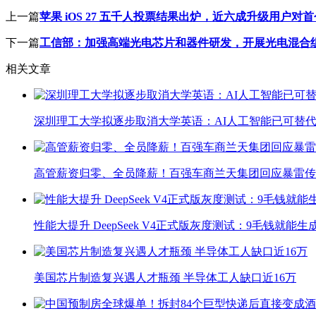
上一篇
苹果 iOS 27 五千人投票结果出炉，近六成升级用户对
下一篇
工信部：加强高端光电芯片和器件研发，开展光电混合
相关文章
深圳理工大学拟逐步取消大学英语：AI人工智能已可替代
高管薪资归零、全员降薪！百强车商兰天集团回应暴雷传
性能大提升 DeepSeek V4正式版灰度测试：9毛钱就能生
美国芯片制造复兴遇人才瓶颈 半导体工人缺口近16万