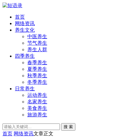
首页
网络资讯
养生文化
中医养生
节气养生
养生人群
四季养生
春季养生
夏季养生
秋季养生
冬季养生
日常养生
运动养生
名家养生
美食养生
旅游养生
搜 索
首页
网络资讯
文章正文