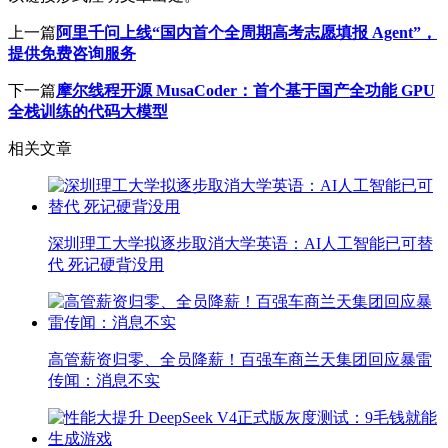
上一篇
阿里千问上线“国内首个全周期高考志愿填报 Agent”，
提供免费咨询服务
下一篇
摩尔线程开源 MusaCoder：首个基于国产全功能 GPU
全栈训练的代码大模型
相关文章
深圳理工大学拟逐步取消大学英语：AI人工智能已可替
代 死记硬背没用
高管薪资归零、全员降薪！百强车商兰天集团回应暴雷
传闻：消息不实