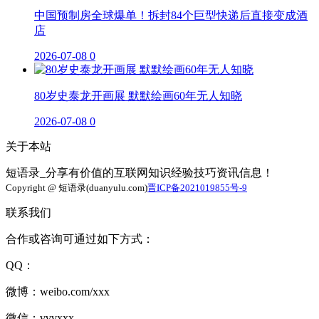
中国预制房全球爆单！拆封84个巨型快递后直接变成酒
店
2026-07-08
0
80岁史泰龙开画展 默默绘画60年无人知晓
2026-07-08
0
关于本站
短语录_分享有价值的互联网知识经验技巧资讯信息！
Copyright @ 短语录(duanyulu.com)
晋ICP备2021019855号-9
联系我们
合作或咨询可通过如下方式：
QQ：
微博：weibo.com/xxx
微信：vvvxxx