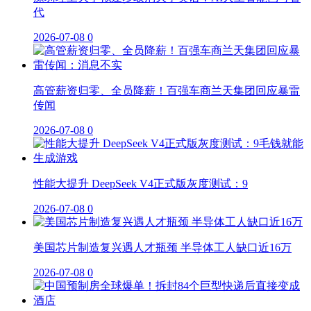
代
2026-07-08
0
高管薪资归零、全员降薪！百强车商兰天集团回应暴雷
传闻
2026-07-08
0
性能大提升 DeepSeek V4正式版灰度测试：9
2026-07-08
0
美国芯片制造复兴遇人才瓶颈 半导体工人缺口近16万
2026-07-08
0