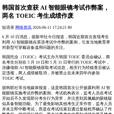
韩国首次查获 AI 智能眼镜考试作弊案，
两名 TOEIC 考生成绩作废
短语录
网络资讯
2026-06-11 17:24:21
80
6 月 10 日消息，据新华社今日报道，韩国近期首次发现考生
利用 AI 智能眼镜在英语考试中作弊的案例，引发当地教育界
对新型可穿戴设备滥用问题的关注。
韩国托业（TOEIC）考试主办方韩国 TOEIC 委员会确认，两
名考生分别在 5 月 10 日和 5 月 31 日举行的 TOEIC 考试中，
涉嫌借助 AI 智能眼镜获取考试信息，相关行为经核查后被认
定违规，两人成绩被取消，并被禁止在未来四年内参加
TOEIC 考试。
据韩联社等当地媒体报道，这是韩国首次公开披露利用 AI 智
能眼镜实施考试作弊的案例。考试机构表示，监考人员在考试
开始后不久发现部分考生行为异常，并注意到其佩戴的眼镜疑
似具备智能功能。为了避免影响其他考生正常作答，监考人员
并未立即中断考试，而是在考试结束后通过复核程序确认了作