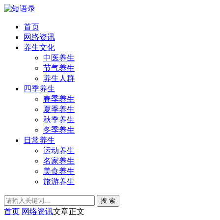
首页
网络资讯
养生文化
中医养生
节气养生
养生人群
四季养生
春季养生
夏季养生
秋季养生
冬季养生
日常养生
运动养生
名家养生
美食养生
旅游养生
搜 索
首页
网络资讯
文章正文