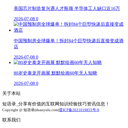
美国芯片制造复兴遇人才瓶颈 半导体工人缺口近16万
2026-07-08
0
中国预制房全球爆单！拆封84个巨型快递后直接变成酒
店
2026-07-08
0
80岁史泰龙开画展 默默绘画60年无人知晓
2026-07-08
0
关于本站
短语录_分享有价值的互联网知识经验技巧资讯信息！
Copyright @ 短语录(duanyulu.com)
晋ICP备2021019855号-9
联系我们