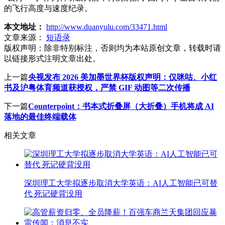
的飞行高度与速度纪录。
本文地址：
http://www.duanyulu.com/33471.html
文章来源：
短语录
版权声明：
除非特别标注，否则均为本站原创文章，转载时请
以链接形式注明文章出处。
上一篇
央视发布 2026 美加墨世界杯版权声明：仅咪咕、小红
书及沪粤体育频道获授权，严禁 GIF 动图等二次传播
下一篇
Counterpoint：书本式折叠屏（大折叠）手机将成 AI
落地的最佳终端载体
相关文章
深圳理工大学拟逐步取消大学英语：AI人工智能已可替
代 死记硬背没用