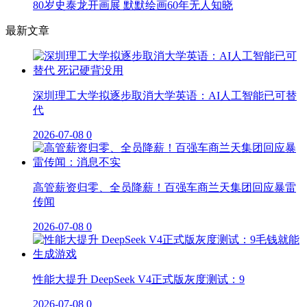
80岁史泰龙开画展 默默绘画60年无人知晓
最新文章
深圳理工大学拟逐步取消大学英语：AI人工智能已可替
代
2026-07-08
0
高管薪资归零、全员降薪！百强车商兰天集团回应暴雷
传闻
2026-07-08
0
性能大提升 DeepSeek V4正式版灰度测试：9
2026-07-08
0