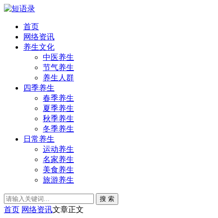
首页
网络资讯
养生文化
中医养生
节气养生
养生人群
四季养生
春季养生
夏季养生
秋季养生
冬季养生
日常养生
运动养生
名家养生
美食养生
旅游养生
搜 索
首页
网络资讯
文章正文