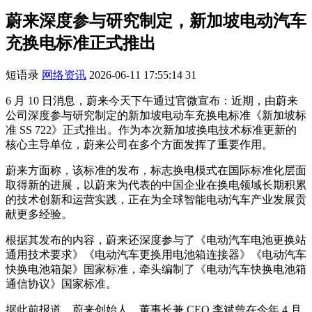
蔚来深度参与研究制定，新加坡电动汽车
充换电标准正式推出
短语录
网络资讯
2026-06-11 17:55:14
31
6 月 10 日消息，蔚来今天下午通过官微宣布：近期，由蔚来
公司深度参与研究制定的新加坡电动车充换电标准《新加坡标
准 SS 722》正式推出。作为本次新加坡换电技术标准更新的
核心主导单位，蔚来公司在多个方面发挥了重要作用。
蔚来方面称，该标准的发布，标志换电模式在国际标准化层面
取得新的进展，以蔚来为代表的中国企业在换电领域长期积累
的技术创新和运营实践，正在为全球智能电动汽车产业发展贡
献更多经验。
根据其发布的内容，蔚来还深度参与了《电动汽车电池更换站
通用技术要求》《电动汽车更换用电池箱连接器》《电动汽车
快换电池箱架》国家标准，牵头编制了《电动汽车快换电池箱
通信协议》国家标准。
据此前报道，蔚来创始人、董事长兼 CEO 李斌曾在今年 4 月