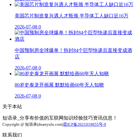
美国芯片制造复兴遇人才瓶颈 半导体工人缺口近16万
2026-07-08
0
中国预制房全球爆单！拆封84个巨型快递后直接变成酒
店
2026-07-08
0
80岁史泰龙开画展 默默绘画60年无人知晓
2026-07-08
0
关于本站
短语录_分享有价值的互联网知识经验技巧资讯信息！
Copyright @ 短语录(duanyulu.com)
晋ICP备2021019855号-9
联系我们