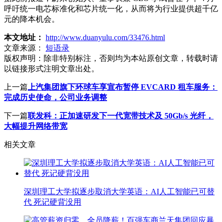
呼吁统一电芯标准化和芯片统一化，从而将为行业提供超千亿
元的降本机会。
本文地址：
http://www.duanyulu.com/33476.html
文章来源：
短语录
版权声明：
除非特别标注，否则均为本站原创文章，转载时请
以链接形式注明文章出处。
上一篇
上汽集团旗下环球车享宣布暂停 EVCARD 租车服务：
完成历史使命，公司业务调整
下一篇
联发科：正加速研发下一代宽带技术及 50Gb/s 光纤，
大幅提升网络带宽
相关文章
深圳理工大学拟逐步取消大学英语：AI人工智能已可替
代 死记硬背没用