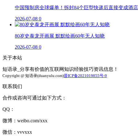
中国预制房全球爆单！拆封84个巨型快递后直接变成酒店
2026-07-08
0
80岁史泰龙开画展 默默绘画60年无人知晓
2026-07-08
0
关于本站
短语录_分享有价值的互联网知识经验技巧资讯信息！
Copyright @ 短语录(duanyulu.com)
晋ICP备2021019855号-9
联系我们
合作或咨询可通过如下方式：
QQ：
微博：weibo.com/xxx
微信：vvvxxx