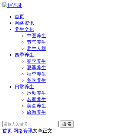
首页
网络资讯
养生文化
中医养生
节气养生
养生人群
四季养生
春季养生
夏季养生
秋季养生
冬季养生
日常养生
运动养生
名家养生
美食养生
旅游养生
搜 索
首页
网络资讯
文章正文