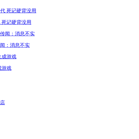
 死记硬背没用
闻：消息不实
成游戏