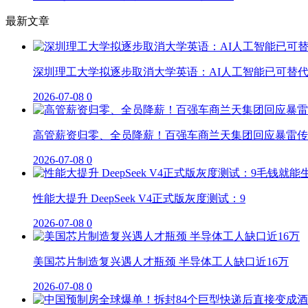
最新文章
深圳理工大学拟逐步取消大学英语：AI人工智能已可替
2026-07-08
0
高管薪资归零、全员降薪！百强车商兰天集团回应暴雷传
2026-07-08
0
性能大提升 DeepSeek V4正式版灰度测试：9
2026-07-08
0
美国芯片制造复兴遇人才瓶颈 半导体工人缺口近16万
2026-07-08
0