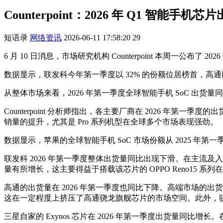
Counterpoint：2026 年 Q1 智能
短语录
网络资讯
2026-06-11 17:58:20
29
6 月 10 日消息，市场研究机构 Counterpoint 本周一公布了 
数据显示，联发科今年第一季度以 32% 的份额位居榜首，高通以 
从整体市场来看，2026 年第一季度全球智能手机 SoC 出货量同
Counterpoint 分析师指出，各主要厂商在 2026 年第一季度
销量的提升，尤其是 Pro 系列机型在全球多个市场表现强劲。
数据显示，苹果的全球智能手机 SoC 市场份额从 2025 年第一季度
联发科 2026 年第一季度整体出货量同比出现下滑。在主流及入
量有所增长，这主要得益于搭载该芯片的 OPPO Reno15 系
高通的出货量在 2026 年第一季度也同比下降。高端市场的出货量受到三
这在一定程度上挤压了高通骁龙旗舰芯片的市场空间。此外，骁龙 
三星自家的 Exynos 芯片在 2026 年第一季度出货量同比增长。在高