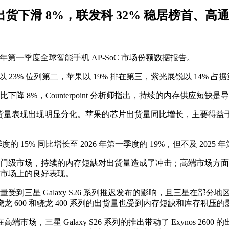
手机芯片出货下滑 8%，联发科 32% 稳居榜首、高
2026 年第一季度全球智能手机 AP-SoC 市场份额数据报告。
23% 位列第二，苹果以 19% 排在第三，紫光展锐以 14% 占据
比下降 8%，Counterpoint 分析师指出，持续的内存供应短
的出货量表现出现明显分化。苹果的芯片出货量同比增长，主要得益于搭载 A19
的 15% 同比增长至 2026 年第一季度的 19%，但不及 2025 
门级市场，持续的内存短缺对出货量造成了冲击；高端市场方面，出货
列在市场上的良好表现。
星 Galaxy S26 系列推迟发布的影响，且三星在部分地区的 Gal
600 和骁龙 400 系列的出货量也受到内存短缺和库存积压的
端市场，三星 Galaxy S26 系列的推出带动了 Exynos 2600