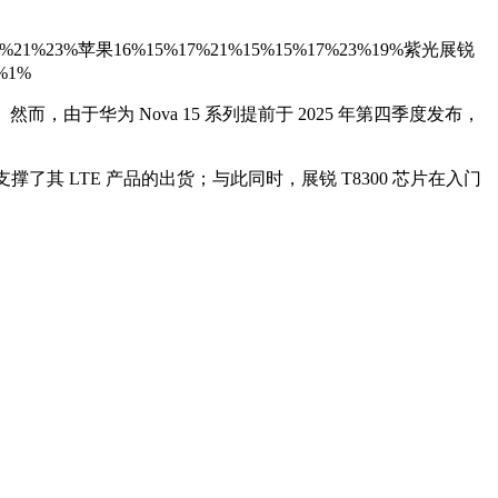
。
%25%21%23%苹果16%15%17%21%15%15%17%23%19%紫光展锐
%1%
而，由于华为 Nova 15 系列提前于 2025 年第四季度发布，
支撑了其 LTE 产品的出货；与此同时，展锐 T8300 芯片在入门