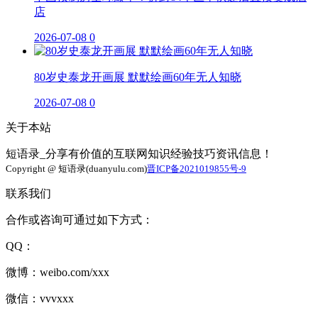
店
2026-07-08
0
80岁史泰龙开画展 默默绘画60年无人知晓
2026-07-08
0
关于本站
短语录_分享有价值的互联网知识经验技巧资讯信息！
Copyright @ 短语录(duanyulu.com)
晋ICP备2021019855号-9
联系我们
合作或咨询可通过如下方式：
QQ：
微博：weibo.com/xxx
微信：vvvxxx