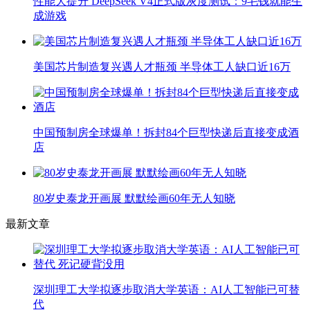
性能大提升 DeepSeek V4正式版灰度测试：9毛钱就能生
成游戏
美国芯片制造复兴遇人才瓶颈 半导体工人缺口近16万
中国预制房全球爆单！拆封84个巨型快递后直接变成酒
店
80岁史泰龙开画展 默默绘画60年无人知晓
最新文章
深圳理工大学拟逐步取消大学英语：AI人工智能已可替
代