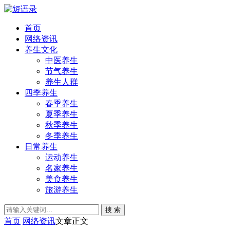
首页
网络资讯
养生文化
中医养生
节气养生
养生人群
四季养生
春季养生
夏季养生
秋季养生
冬季养生
日常养生
运动养生
名家养生
美食养生
旅游养生
搜 索
首页
网络资讯
文章正文