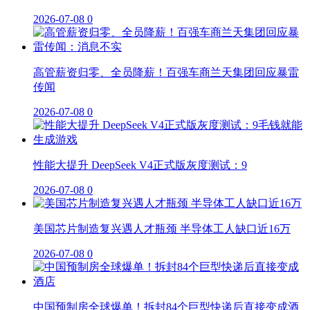
2026-07-08
0
高管薪资归零、全员降薪！百强车商兰天集团回应暴雷
传闻
2026-07-08
0
性能大提升 DeepSeek V4正式版灰度测试：9
2026-07-08
0
美国芯片制造复兴遇人才瓶颈 半导体工人缺口近16万
2026-07-08
0
中国预制房全球爆单！拆封84个巨型快递后直接变成酒