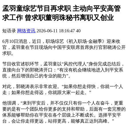
孟羽童综艺节目再求职 主动向平安高管
求工作 曾求职董明珠秘书离职又创业
短语录
网络资讯
2026-06-11 18:16:47
40
6月10日消息，近日，职场综艺《初入职场·金融季》迎来收
官，孟羽童在节目现场向中国平安联席首席执行官郭晓涛公开
求职。
节目收官述职环节，孟羽童以“风控代理人”身份完成总结后，
直接向台下的郭晓涛开口：“有没有机会继续地进入到平安系
统，然后增强自己的专业的能力”。
对此，郭晓涛表示非常欢迎。“如果你想走得快，你就一个人
走；如果你想走得远，你就跟大家一起走。”
他强调，“来到平安后，并不仅仅只有你一个人在奋斗，更重
要的是有一个团队给你更多的支持和帮助，后面有一套完整的
体系能够帮助你在平安在各个层级上不断成长。选择平安平
台，会让你走得更远，站得更高，能够真正达到高峰。”