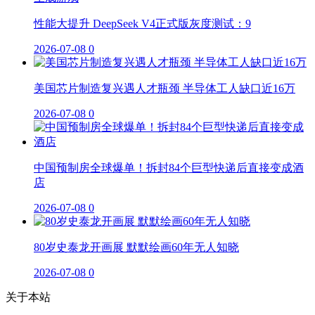
性能大提升 DeepSeek V4正式版灰度测试：9
2026-07-08
0
美国芯片制造复兴遇人才瓶颈 半导体工人缺口近16万
2026-07-08
0
中国预制房全球爆单！拆封84个巨型快递后直接变成酒
店
2026-07-08
0
80岁史泰龙开画展 默默绘画60年无人知晓
2026-07-08
0
关于本站