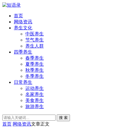
首页
网络资讯
养生文化
中医养生
节气养生
养生人群
四季养生
春季养生
夏季养生
秋季养生
冬季养生
日常养生
运动养生
名家养生
美食养生
旅游养生
搜 索
首页
网络资讯
文章正文