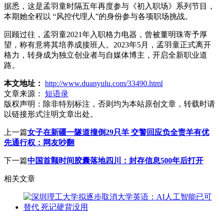
据悉，这是孟羽童时隔五年再度参与《初入职场》系列节目，
本期她全程以 “风控代理人”的身份参与各项职场挑战。
回顾过往，孟羽童2021年入职格力电器，曾被董明珠寄予厚
望，称有意将其培养成接班人。2023年5月，孟羽童正式离开
格力，转身成为独立创业者与自媒体博主，开启全新职业道
路。
本文地址：
http://www.duanyulu.com/33490.html
文章来源：
短语录
版权声明：
除非特别标注，否则均为本站原创文章，转载时请
以链接形式注明文章出处。
上一篇
女子在新疆一隧道撞倒29只羊 交警回应负全责羊有优
先通行权：网友吵翻
下一篇
中国首颗时间胶囊落地四川：封存信息500年后打开
相关文章