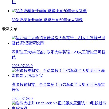
店
80岁史泰龙开画展 默默绘画60年无人知晓
最新文章
深圳理工大学拟逐步取消大学英语：AI人工智能已可替
代
2026-07-08
0
高管薪资归零、全员降薪！百强车商兰天集团回应暴雷
传闻
2026-07-08
0