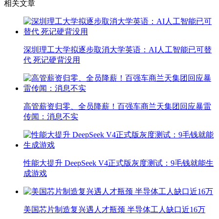
相关文章
深圳理工大学拟逐步取消大学英语：AI人工智能已可替
代 死记硬背没用
高管薪资归零、全员降薪！百强车商兰天集团回应暴雷
传闻：消息不实
性能大提升 DeepSeek V4正式版灰度测试：9毛钱就能生
成游戏
美国芯片制造复兴遇人才瓶颈 半导体工人缺口近16万