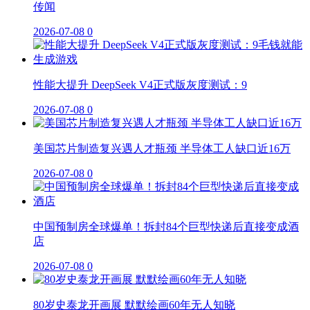
传闻
2026-07-08
0
性能大提升 DeepSeek V4正式版灰度测试：9
2026-07-08
0
美国芯片制造复兴遇人才瓶颈 半导体工人缺口近16万
2026-07-08
0
中国预制房全球爆单！拆封84个巨型快递后直接变成酒
店
2026-07-08
0
80岁史泰龙开画展 默默绘画60年无人知晓