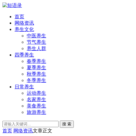
首页
网络资讯
养生文化
中医养生
节气养生
养生人群
四季养生
春季养生
夏季养生
秋季养生
冬季养生
日常养生
运动养生
名家养生
美食养生
旅游养生
搜 索
首页
网络资讯
文章正文