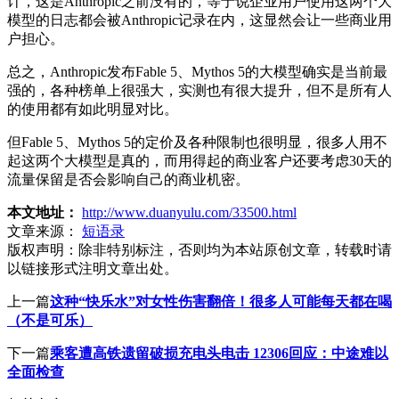
计，这是Anthropic之前没有的，等于说企业用户使用这两个大
模型的日志都会被Anthropic记录在内，这显然会让一些商业用
户担心。
总之，Anthropic发布Fable 5、Mythos 5的大模型确实是当前最
强的，各种榜单上很强大，实测也有很大提升，但不是所有人
的使用都有如此明显对比。
但Fable 5、Mythos 5的定价及各种限制也很明显，很多人用不
起这两个大模型是真的，而用得起的商业客户还要考虑30天的
流量保留是否会影响自己的商业机密。
本文地址：
http://www.duanyulu.com/33500.html
文章来源：
短语录
版权声明：
除非特别标注，否则均为本站原创文章，转载时请
以链接形式注明文章出处。
上一篇
这种“快乐水”对女性伤害翻倍！很多人可能每天都在喝
（不是可乐）
下一篇
乘客遭高铁遗留破损充电头电击 12306回应：中途难以
全面检查