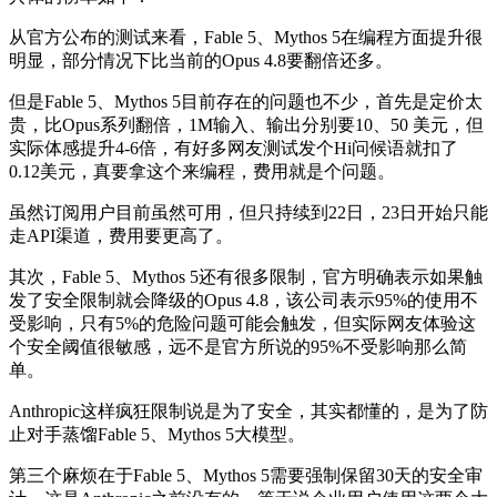
从官方公布的测试来看，Fable 5、Mythos 5在编程方面提升很
明显，部分情况下比当前的Opus 4.8要翻倍还多。
但是Fable 5、Mythos 5目前存在的问题也不少，首先是定价太
贵，比Opus系列翻倍，1M输入、输出分别要10、50 美元，但
实际体感提升4-6倍，有好多网友测试发个Hi问候语就扣了
0.12美元，真要拿这个来编程，费用就是个问题。
虽然订阅用户目前虽然可用，但只持续到22日，23日开始只能
走API渠道，费用要更高了。
其次，Fable 5、Mythos 5还有很多限制，官方明确表示如果触
发了安全限制就会降级的Opus 4.8，该公司表示95%的使用不
受影响，只有5%的危险问题可能会触发，但实际网友体验这
个安全阈值很敏感，远不是官方所说的95%不受影响那么简
单。
Anthropic这样疯狂限制说是为了安全，其实都懂的，是为了防
止对手蒸馏Fable 5、Mythos 5大模型。
第三个麻烦在于Fable 5、Mythos 5需要强制保留30天的安全审