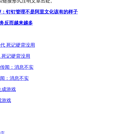
以链接形式注明文章出处。
发声：钉钉管理不是阿里文化该有的样子
任务反而越来越多
 死记硬背没用
闻：消息不实
成游戏