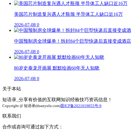
美国芯片制造复兴遇人才瓶颈 半导体工人缺口近16万
2026-07-08
0
中国预制房全球爆单！拆封84个巨型快递后直接变成酒店
2026-07-08
0
80岁史泰龙开画展 默默绘画60年无人知晓
2026-07-08
0
关于本站
短语录_分享有价值的互联网知识经验技巧资讯信息！
Copyright @ 短语录(duanyulu.com)
晋ICP备2021019855号-9
联系我们
合作或咨询可通过如下方式：