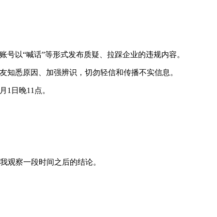
人账号以“喊话”等形式发布质疑、拉踩企业的违规内容。
网友知悉原因、加强辨识，切勿轻信和传播不实信息。
1日晚11点。
是我观察一段时间之后的结论。