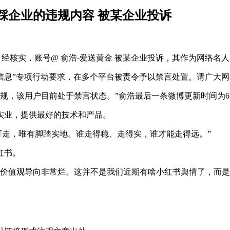
踩企业的违规内容 被某企业投诉
，经核实，账号@ 俞浩-爱送黄金 被某企业投诉，其作为网络名
企信息”专项行动要求，在多个平台被责令予以禁言处置。请广大
规，该用户目前处于禁言状态。”俞浩最后一条微博更新时间为6月
实业，提供最好的技术和产品。
径可走，唯有脚踏实地。谁走得稳、走得实，谁才能走得远。”
红书。
会价值观导向非常烂。这并不是我们近期有啥小红书舆情了，而