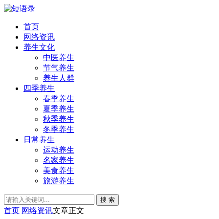
首页
网络资讯
养生文化
中医养生
节气养生
养生人群
四季养生
春季养生
夏季养生
秋季养生
冬季养生
日常养生
运动养生
名家养生
美食养生
旅游养生
搜 索
首页
网络资讯
文章正文