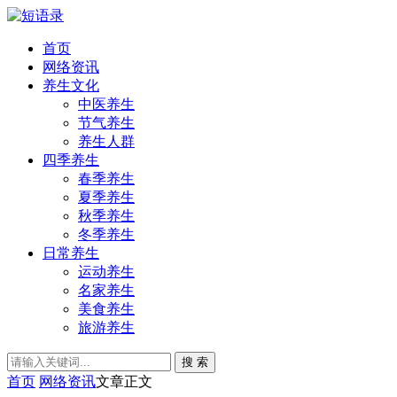
首页
网络资讯
养生文化
中医养生
节气养生
养生人群
四季养生
春季养生
夏季养生
秋季养生
冬季养生
日常养生
运动养生
名家养生
美食养生
旅游养生
搜 索
首页
网络资讯
文章正文