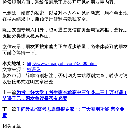
检索规则方面，系统仅展示正常公开可见的朋友圈内容。
已删除、设置为私密、以及对本人不可见的动态，均不会出现
在搜索结果中，兼顾使用便利与隐私安全。
除朋友圈专属入口外，也可通过微信首页全局搜索框，选择朋
友圈分类进入检索界面。
微信表示，朋友圈搜索能力正在逐步放量，尚未体验到的朋友
可耐心等待一下。
本文地址：
http://www.duanyulu.com/33509.html
文章来源：
短语录
版权声明：
除非特别标注，否则均为本站原创文章，转载时请
以链接形式注明文章出处。
上一篇
为考上好大学！考生家长称高中三年花二三十万补课 1
节课千元：网友争议是否有必要
下一篇
千问发布“高考志愿填报专家”：三大实用功能 完全免
费
相关文章