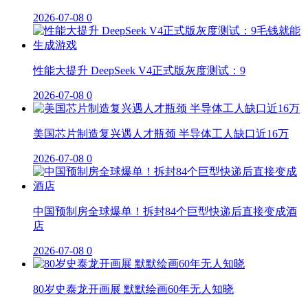
2026-07-08
0
性能大提升 DeepSeek V4正式版灰度测试：9
2026-07-08
0
美国芯片制造复兴遇人才瓶颈 半导体工人缺口近16万
2026-07-08
0
中国预制房全球爆单！拆封84个巨型快递后直接变成酒
店
2026-07-08
0
80岁史泰龙开画展 默默绘画60年无人知晓