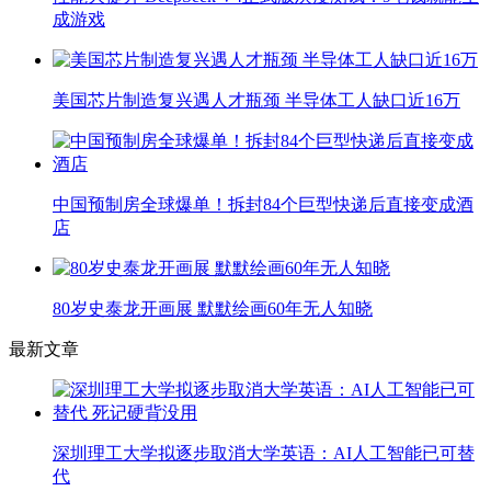
成游戏
美国芯片制造复兴遇人才瓶颈 半导体工人缺口近16万
中国预制房全球爆单！拆封84个巨型快递后直接变成酒
店
80岁史泰龙开画展 默默绘画60年无人知晓
最新文章
深圳理工大学拟逐步取消大学英语：AI人工智能已可替
代