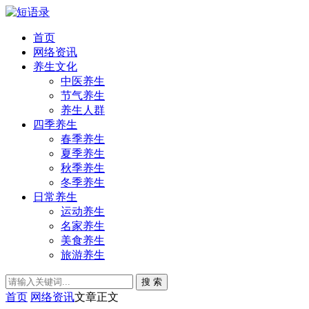
首页
网络资讯
养生文化
中医养生
节气养生
养生人群
四季养生
春季养生
夏季养生
秋季养生
冬季养生
日常养生
运动养生
名家养生
美食养生
旅游养生
搜 索
首页
网络资讯
文章正文