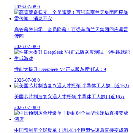
2026-07-08
0
高管薪资归零、全员降薪！百强车商兰天集团回应暴雷
传闻
2026-07-08
0
性能大提升 DeepSeek V4正式版灰度测试：9
2026-07-08
0
美国芯片制造复兴遇人才瓶颈 半导体工人缺口近16万
2026-07-08
0
中国预制房全球爆单！拆封84个巨型快递后直接变成酒