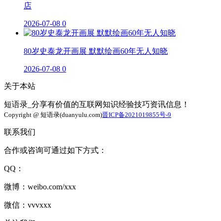
店
2026-07-08
0
80岁史泰龙开画展 默默绘画60年无人知晓
2026-07-08
0
关于本站
短语录_分享有价值的互联网知识经验技巧资讯信息！
Copyright @ 短语录(duanyulu.com)
晋ICP备2021019855号-9
联系我们
合作或咨询可通过如下方式：
QQ：
微博：weibo.com/xxx
微信：vvvxxx