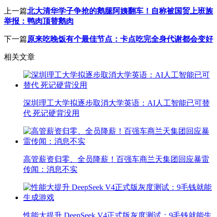
上一篇
北大清华学子争抢的鹅腿阿姨翻车！自称被国贸上班族
举报：鸭肉顶替鹅肉
下一篇
原来吃晚饭有个最佳节点：卡点吃完全身代谢都会变好
相关文章
深圳理工大学拟逐步取消大学英语：AI人工智能已可替
代 死记硬背没用
高管薪资归零、全员降薪！百强车商兰天集团回应暴雷
传闻：消息不实
性能大提升 DeepSeek V4正式版灰度测试：9毛钱就能生