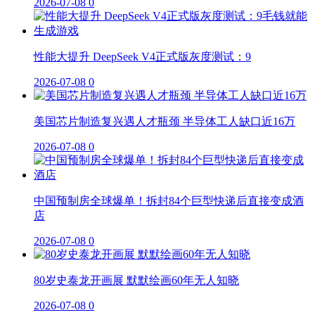
2026-07-08
0
性能大提升 DeepSeek V4正式版灰度测试：9
2026-07-08
0
美国芯片制造复兴遇人才瓶颈 半导体工人缺口近16万
2026-07-08
0
中国预制房全球爆单！拆封84个巨型快递后直接变成酒
店
2026-07-08
0
80岁史泰龙开画展 默默绘画60年无人知晓
2026-07-08
0