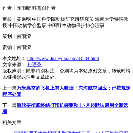
作者丨陶雨晴 科普创作者
审核丨黄乘明 中国科学院动物研究所研究员 海南大学特聘教
授 中国动物学会监事 中国野生动物保护协会理事
策划丨何雨濛
责编丨何雨濛
本文地址：
http://www.duanyulu.com/33534.html
文章来源：
短语录
版权声明：
除非特别标注，否则均为本站原创文章，转载时请
以链接形式注明文章出处。
上一篇
万米高空的飞机上有人吸烟！东海航空回应：已按规定
程序处置
下一篇
微软要彻底终结打印机装驱动！7月起默认启用全新选
项
相关文章