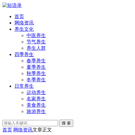
首页
网络资讯
养生文化
中医养生
节气养生
养生人群
四季养生
春季养生
夏季养生
秋季养生
冬季养生
日常养生
运动养生
名家养生
美食养生
旅游养生
搜 索
首页
网络资讯
文章正文