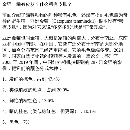
金猫：稀有皮肤？什么稀有皮肤？
前面介绍了猫科动物的种种稀有毛色，还没有提到毛色最为奇
异的野生猫。亚洲金猫（Catopuma temminckii）根本没有“稀
有皮肤”，因为对它来说“多姿多彩”就是“正常现象”。
亚洲金猫也叫金猫，大概是家猫的两倍大，分布于南亚、东南
亚和中国中南部。在中国，它曾广泛分布于华南的大部分地
区，如今分布范围已经严重缩减。它的毛色极端多变。2024
年，国家自然博物馆的段菲等人发表的一篇论文，整理了
2008 至 2019 年间，中国红外相机拍摄到的 287 只金猫的影
像，把它们的颜色分成六种：
1、发红的棕色，占到 47.4%
2、类似豹纹的斑点，占到 20.9%
3、鲜艳的棕红色，13.6%
4、暗肉桂色（类似棕红色，但更深），10.1%
5、黑色，7%