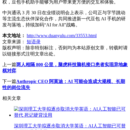
权，豆包手机助手能够为用户带来更方便的交互和体验。
中兴通讯 3 月 30 日在业绩说明会上表示，公司正与字节跳动
等主流生态伙伴深化合作，共同推进新一代豆包 AI 手机的研
发与落地，持续加码“AI for All”战略。
本文地址：
http://www.duanyulu.com/33553.html
文章来源：
短语录
版权声明：
除非特别标注，否则均为本站原创文章，转载时请
以链接形式注明文章出处。
上一篇
两人相隔 800 公里，脑虎科技脑机接口患者实现异地象
棋对弈
下一篇
Anthropic CEO 阿莫迪：AI 可能会造成大规模、长期
性的岗位流失
相关文章
深圳理工大学拟逐步取消大学英语：AI人工智能已可替