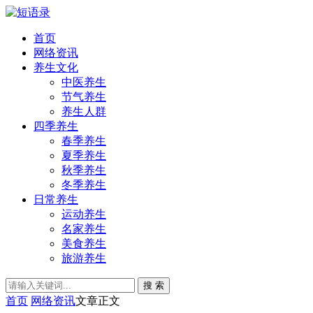
首页
网络资讯
养生文化
中医养生
节气养生
养生人群
四季养生
春季养生
夏季养生
秋季养生
冬季养生
日常养生
运动养生
名家养生
美食养生
旅游养生
搜 索
首页
网络资讯
文章正文