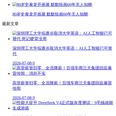
80岁史泰龙开画展 默默绘画60年无人知晓
最新文章
深圳理工大学拟逐步取消大学英语：AI人工智能已可替
代
2026-07-08
0
高管薪资归零、全员降薪！百强车商兰天集团回应暴雷
传闻
2026-07-08
0