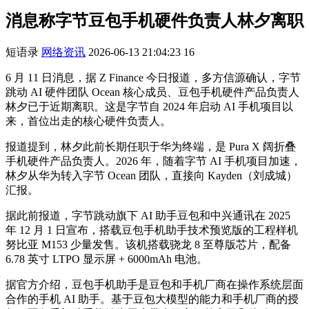
消息称字节豆包手机硬件负责人林夕离职
短语录
网络资讯
2026-06-13 21:04:23
16
6 月 11 日消息，据 Z Finance 今日报道，多方信源确认，字节
跳动 AI 硬件团队 Ocean 核心成员、豆包手机硬件产品负责人
林夕已于近期离职。这是字节自 2024 年启动 AI 手机项目以
来，首位出走的核心硬件负责人。
报道提到，林夕此前长期任职于华为终端，是 Pura X
阔折叠
手机硬件产品负责人。2026 年，随着字节 AI 手机项目加速，
林夕从华为转入字节 Ocean 团队，直接向 Kayden（刘成城
）
汇报。
据此前报道，字节跳动旗下 AI 助手豆包和中兴通讯在 2025
年 12 月 1 日宣布，搭载豆包手机助手技术预览版的工程样机
努比亚 M153 少量发售。该机搭载骁龙 8 至尊版芯片，配备
6.78 英寸 LTPO 显示屏 + 6000mAh 电池。
据官方介绍，豆包手机助手是豆包和手机厂商在操作系统层面
合作的手机 AI 助手。基于豆包大模型的能力和手机厂商的授