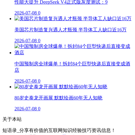
性能大提升 DeepSeek V4正式版灰度测试：9
2026-07-08
0
美国芯片制造复兴遇人才瓶颈 半导体工人缺口近16万
2026-07-08
0
中国预制房全球爆单！拆封84个巨型快递后直接变成酒
店
2026-07-08
0
80岁史泰龙开画展 默默绘画60年无人知晓
2026-07-08
0
关于本站
短语录_分享有价值的互联网知识经验技巧资讯信息！