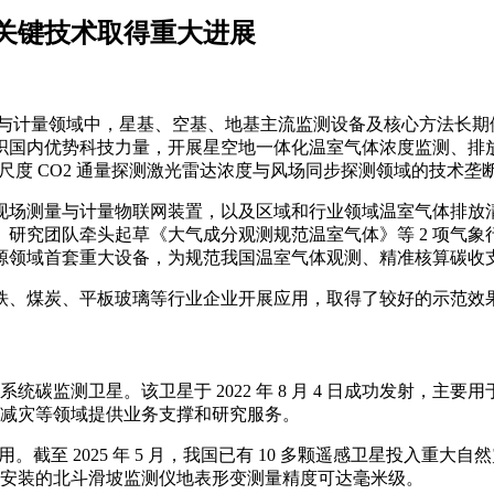
关键技术取得重大进展
体监测与计量领域中，星基、空基、地基主流监测设备及核心方法长
织国内优势科技力量，开展星空地一体化温室气体浓度监测、排
中尺度 CO2 通量探测激光雷达浓度与风场同步探测领域的技术垄
现场测量与计量物联网装置，以及区域和行业领域温室气体排放
研究团队牵头起草《大气成分观测规范温室气体》等 2 项气
能源领域首套重大设备，为规范我国温室气体观测、精准核算碳
铁、煤炭、平板玻璃等行业企业开展应用，取得了较好的示范效
碳监测卫星。该卫星于 2022 年 8 月 4 日成功发射，主
减灾等领域提供业务支撑和研究服务。
。截至 2025 年 5 月，我国已有 10 多颗遥感卫星投入重
安装的北斗滑坡监测仪地表形变测量精度可达毫米级。