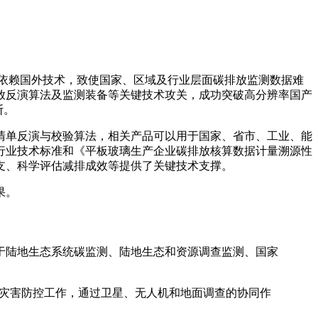
期依赖国外技术，致使国家、区域及行业层面碳排放监测数据难
放反演算法及监测装备等关键技术攻关，成功突破高分辨率国产
断。
清单反演与校验算法，相关产品可以用于国家、省市、工业、能
象行业技术标准和《平板玻璃生产企业碳排放核算数据计量溯源性
收支、科学评估减排成效等提供了关键技术支撑。
果。
要用于陆地生态系统碳监测、陆地生态和资源调查监测、国家
大自然灾害防控工作，通过卫星、无人机和地面调查的协同作