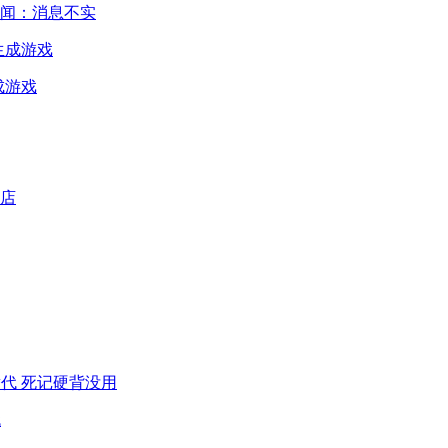
闻：消息不实
成游戏
代