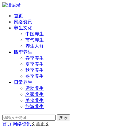
首页
网络资讯
养生文化
中医养生
节气养生
养生人群
四季养生
春季养生
夏季养生
秋季养生
冬季养生
日常养生
运动养生
名家养生
美食养生
旅游养生
搜 索
首页
网络资讯
文章正文