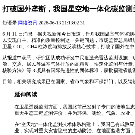
打破国外垄断，我国星空地一体化碳监测
短语录
网络资讯
2026-06-13 21:13:02
31
6 月 11 日消息，据央视新闻今日报道，针对我国温室气
以实现自主、精准的质量控制这一关键问题，市场监管总局组
卫星 CO2、CH4 柱浓度与排放反演核心技术，打破了国外在
从报道中获悉，研究团队成功研发中尺度激光雷达监测设施、
源、交通、居民等温室气体排放的高精度、快速化监测与计量。
核验方法》等 3 项具有国际先进性的团体标准，获批福建省
目前，相关研究成果已在国家、省市气象和环保部门，以及钢
延伸阅读
在卫星遥感监测方面，我国此前已发射了专门的陆地生态系统
重大生态工程监测评价，并为环保、测绘、气象、农业、
在“空天地”一体化监测技术体系构建上，我国已有成熟应用
业，实现对重大灾害隐患的主动防治。在地面监测方面，