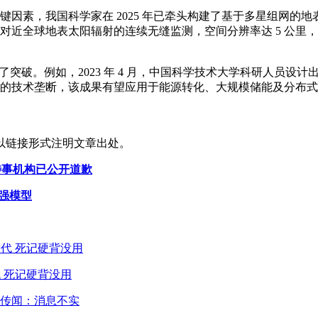
因素，我国科学家在 2025 年已牵头构建了基于多星组网的地
近全球地表太阳辐射的连续无缝监测，空间分辨率达 5 公里，
了突破。例如，2023 年 4 月，中国科学技术大学科研人员设
的技术垄断，该成果有望应用于能源转化、大规模储能及分布式
以链接形式注明文章出处。
涉事机构已公开道歉
最强模型
 死记硬背没用