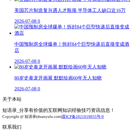
美国芯片制造复兴遇人才瓶颈 半导体工人缺口近16万
2026-07-08
0
中国预制房全球爆单！拆封84个巨型快递后直接变成酒
店
2026-07-08
0
80岁史泰龙开画展 默默绘画60年无人知晓
2026-07-08
0
关于本站
短语录_分享有价值的互联网知识经验技巧资讯信息！
Copyright @ 短语录(duanyulu.com)
晋ICP备2021019855号-9
联系我们