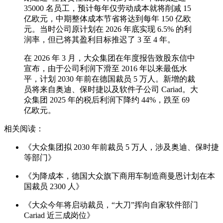
35000 名员工，预计每年仅劳动成本就将削减 15
亿欧元，中期整体成本节省将达到每年 150 亿欧
元。当时公司原计划在 2026 年底实现 6.5% 的利
润率，但已将其盈利目标推迟了 3 至 4 年。
在 2026 年 3 月，大众集团在年度报告致股东信中
宣布，由于公司利润下滑至 2016 年以来最低水
平，计划 2030 年前在德国裁员 5 万人。新增的裁
员将来自奥迪、保时捷以及软件子公司 Cariad。大
众集团 2025 年的税后利润下降约 44%，跌至 69
亿欧元。
相关阅读：
《大众集团拟 2030 年前裁员 5 万人，涉及奥迪、保时捷
等部门》
《为降成本，德国大众旗下商用车制造商曼恩计划在本
国裁员 2300 人》
《大众今年将启动裁员，“大刀”挥向自家软件部门
Cariad 近三成岗位》