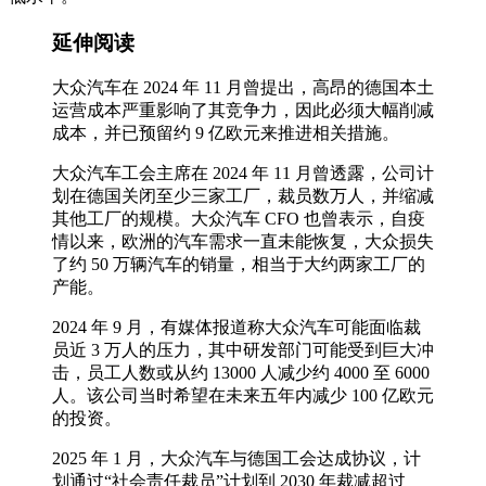
延伸阅读
大众汽车在 2024 年 11 月曾提出，高昂的德国本土
运营成本严重影响了其竞争力，因此必须大幅削减
成本，并已预留约 9 亿欧元来推进相关措施。
大众汽车工会主席在 2024 年 11 月曾透露，公司计
划在德国关闭至少三家工厂，裁员数万人，并缩减
其他工厂的规模。大众汽车 CFO 也曾表示，自疫
情以来，欧洲的汽车需求一直未能恢复，大众损失
了约 50 万辆汽车的销量，相当于大约两家工厂的
产能。
2024 年 9 月，有媒体报道称大众汽车可能面临裁
员近 3 万人的压力，其中研发部门可能受到巨大冲
击，员工人数或从约 13000 人减少约 4000 至 6000
人。该公司当时希望在未来五年内减少 100 亿欧元
的投资。
2025 年 1 月，大众汽车与德国工会达成协议，计
划通过“社会责任裁员”计划到 2030 年裁减超过