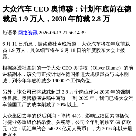
大众汽车 CEO 奥博穆：计划年底前在德
裁员 1.9 万人，2030 年前裁 2.8 万
短语录
网络资讯
2026-06-13 21:56:14
39
6 月 11 日消息，据路透社今晚报道，大众汽车将在年底前裁
员 1.9 万人，具体细节将在 6 月 18 日的年度股东大会上披
露。
根据路透社拿到的一份大众 CEO 奥博穆（Oliver Blume）的演
讲稿副本，该公司正按计划在德国推进大规模裁员与成本削
减，到今年年底将减少 19000 个工作岗位。
另外，该公司已将裁减超过 2.8 万个岗位作为 2030 年的强制
性目标。奥博穆演讲稿中写道：“到 2025 年，我们已将大众汽
车德国工厂的成本削减了 20% 以上。”
大众集团去年的税后利润下降约 44%，影响业绩因素包括保
时捷业务重组价格昂贵、关税等，公司全年利润跌至 69 亿欧
元（注：现汇率约合 540.23 亿元人民币），为 2016 年以来最
低水平。