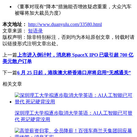
《董事对现有“降本”措施能否增效疑虑重重，大众汽车
被曝将加大裁员力度》
本文地址：
http://www.duanyulu.com/33580.html
文章来源：
短语录
版权声明：
除非特别标注，否则均为本站原创文章，转载时请
以链接形式注明文章出处。
上一篇
上市进入倒计时，消息称 SpaceX IPO 已吸引超 700 亿
美元散户订单
下一篇
6 月 25 日起，港珠澳大桥香港口岸将启用“无感通关”
相关文章
深圳理工大学拟逐步取消大学英语：AI人工智能已可替
代 死记硬背没用