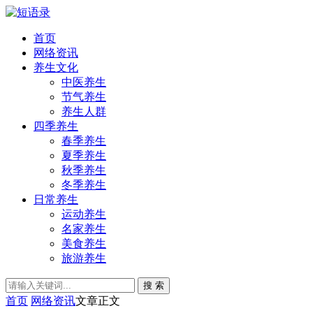
首页
网络资讯
养生文化
中医养生
节气养生
养生人群
四季养生
春季养生
夏季养生
秋季养生
冬季养生
日常养生
运动养生
名家养生
美食养生
旅游养生
搜 索
首页
网络资讯
文章正文