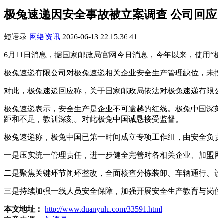
极兔速递因安全事故被立案调查 公司回应
短语录
网络资讯
2026-06-13 22:15:36
41
6月11日消息，据国家邮政局官网今日消息，今年以来，使用
极兔速递有限公司对极兔速递相关企业安全生产管理缺位，未
对此，极兔速递回应称，关于国家邮政局依法对极兔速递有限
极兔速递表示，安全生产是企业不可逾越的红线。极兔中国深
距和不足，教训深刻。对此极兔中国诚恳接受监督。
极兔速递称，极兔中国已第一时间成立专项工作组，由安全负
一是压实统一管理责任，进一步健全完善对各相关企业、加盟
二是聚焦关键环节闭环整改，全面核查分拣装卸、车辆通行、
三是持续加强一线人员安全保障，加强开展安全生产教育与岗
本文地址：
http://www.duanyulu.com/33591.html