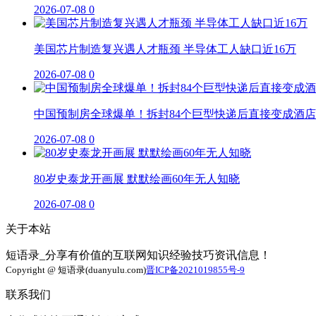
2026-07-08
0
美国芯片制造复兴遇人才瓶颈 半导体工人缺口近16万
2026-07-08
0
中国预制房全球爆单！拆封84个巨型快递后直接变成酒店
2026-07-08
0
80岁史泰龙开画展 默默绘画60年无人知晓
2026-07-08
0
关于本站
短语录_分享有价值的互联网知识经验技巧资讯信息！
Copyright @ 短语录(duanyulu.com)
晋ICP备2021019855号-9
联系我们