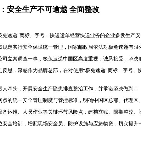
：安全生产不可逾越 全面整改
“极兔速递”商标、字号、快递运单经营快递业务的企业多发生产
按规定实行安全保障统一管理，国家邮政局依法对极兔速递有限
公司立案调查一事，极兔速递中国区高度重视，诚恳接受，坚决
刻反思，深感作为品牌总部，在对使用“极兔速递”商标、字号、
责人牵头，开展安全生产隐患排查整治工作，并承诺坚决做到：
网点的统一安全管理制度与管控标准，明确中国区总部、代理区
设备运维、人员作业等关键环节风险点，建档立账、限期整改、
位安全培训，增配现场安全员、防护设施与应急物资，切实提升