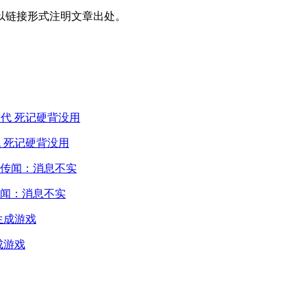
以链接形式注明文章出处。
 死记硬背没用
闻：消息不实
成游戏