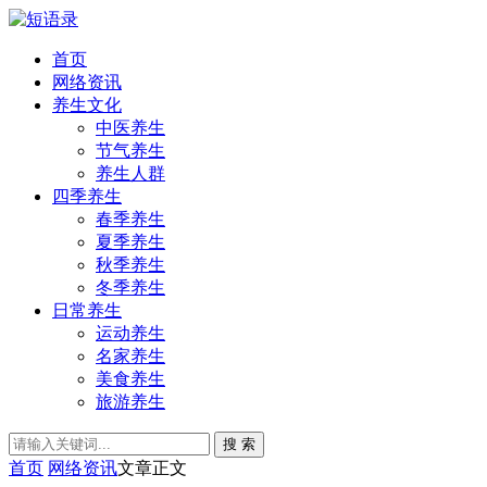
首页
网络资讯
养生文化
中医养生
节气养生
养生人群
四季养生
春季养生
夏季养生
秋季养生
冬季养生
日常养生
运动养生
名家养生
美食养生
旅游养生
搜 索
首页
网络资讯
文章正文