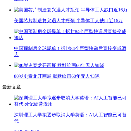
美国芯片制造复兴遇人才瓶颈 半导体工人缺口近16万
中国预制房全球爆单！拆封84个巨型快递后直接变成酒
店
80岁史泰龙开画展 默默绘画60年无人知晓
最新文章
深圳理工大学拟逐步取消大学英语：AI人工智能已可替
代