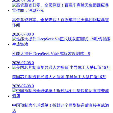
2026-07-08
0
高管薪资归零、全员降薪！百强车商兰天集团回应暴雷
传闻
2026-07-08
0
性能大提升 DeepSeek V4正式版灰度测试：9
2026-07-08
0
美国芯片制造复兴遇人才瓶颈 半导体工人缺口近16万
2026-07-08
0
中国预制房全球爆单！拆封84个巨型快递后直接变成酒
店