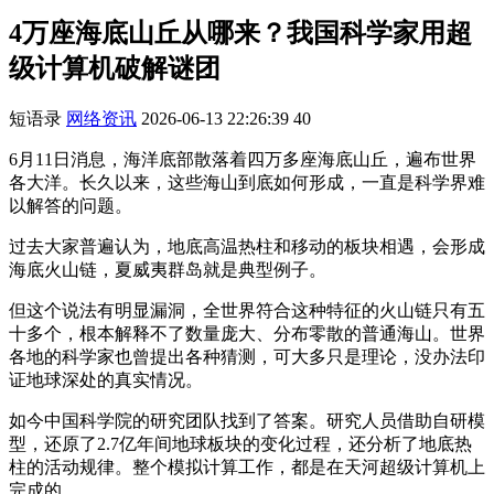
4万座海底山丘从哪来？我国科学家用超
级计算机破解谜团
短语录
网络资讯
2026-06-13 22:26:39
40
6月11日消息，海洋底部散落着四万多座海底山丘，遍布世界
各大洋。长久以来，这些海山到底如何形成，一直是科学界难
以解答的问题。
过去大家普遍认为，地底高温热柱和移动的板块相遇，会形成
海底火山链，夏威夷群岛就是典型例子。
但这个说法有明显漏洞，全世界符合这种特征的火山链只有五
十多个，根本解释不了数量庞大、分布零散的普通海山。世界
各地的科学家也曾提出各种猜测，可大多只是理论，没办法印
证地球深处的真实情况。
如今中国科学院的研究团队找到了答案。研究人员借助自研模
型，还原了2.7亿年间地球板块的变化过程，还分析了地底热
柱的活动规律。整个模拟计算工作，都是在天河超级计算机上
完成的。