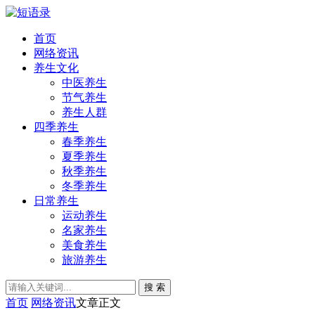
首页
网络资讯
养生文化
中医养生
节气养生
养生人群
四季养生
春季养生
夏季养生
秋季养生
冬季养生
日常养生
运动养生
名家养生
美食养生
旅游养生
搜 索
首页
网络资讯
文章正文