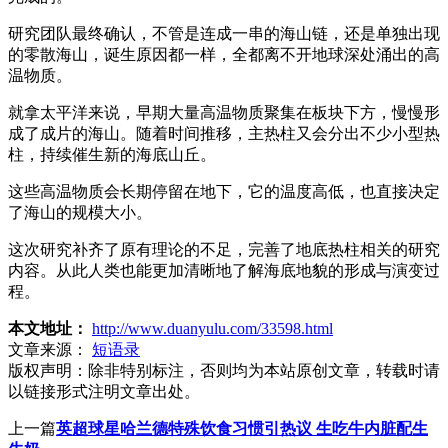
研究团队最终确认，不管是连成一串的海山链，还是单独出现
的零散海山，诞生原因都一样，全都离不开地球深处涌出的高
温物质。
就拿太平洋来说，早期大量高温物质聚集在板块下方，慢慢形
成了成片的海山。随着时间推移，主热柱又会分出不少小型热
柱，持续催生新的海底山丘。
这些高温物质会长期停留在地下，它的温度高低，也直接决定
了海山的规模大小。
这次研究补齐了原有理论的不足，完善了地底热柱相关的研究
内容。从此人类也能更加清晰地了解海底地貌的形成与演变过
程。
本文地址：
http://www.duanyulu.com/33598.html
文章来源：
短语录
版权声明：
除非特别标注，否则均为本站原创文章，转载时请
以链接形式注明文章出处。
上一篇
英超球星哈兰德特殊饮食习惯引热议 生吃牛内脏配生