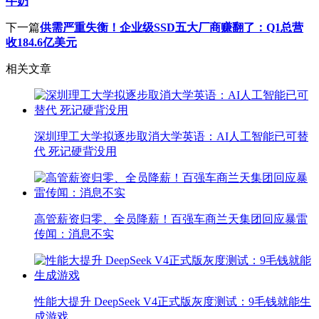
牛奶
下一篇
供需严重失衡！企业级SSD五大厂商赚翻了：Q1总营
收184.6亿美元
相关文章
深圳理工大学拟逐步取消大学英语：AI人工智能已可替
代 死记硬背没用
高管薪资归零、全员降薪！百强车商兰天集团回应暴雷
传闻：消息不实
性能大提升 DeepSeek V4正式版灰度测试：9毛钱就能生
成游戏