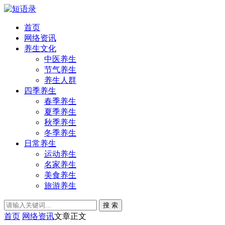
首页
网络资讯
养生文化
中医养生
节气养生
养生人群
四季养生
春季养生
夏季养生
秋季养生
冬季养生
日常养生
运动养生
名家养生
美食养生
旅游养生
搜 索
首页
网络资讯
文章正文