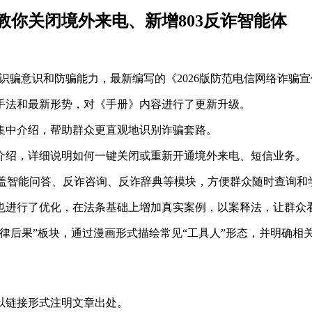
教你关闭境外来电、新增803反诈智能体
众识骗意识和防骗能力，最新编写的《2026版防范电信网络诈骗
手法和最新形势，对《手册》内容进行了更新升级。
集中介绍，帮助群众更直观地识别诈骗套路。
介绍，详细说明如何一键关闭或重新开通境外来电、短信业务。
，涵盖智能问答、反诈咨询、反诈辞典等模块，方便群众随时查询
也进行了优化，在法条基础上增加真实案例，以案释法，让群众
律后果”板块，通过漫画形式描绘常见“工具人”形态，并明确相
以链接形式注明文章出处。