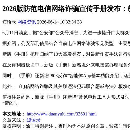
2026版防范电信网络诈骗宣传手册发布：
短语录
网络资讯
2026-06-14 10:33:34
33
6月11日消息，据“公安部”公众号消息，为进一步提升广大群
据介绍，公安部刑侦局结合当前电信网络诈骗常见类型、主要
新版《手册》梳理归纳了10大高发类案，对最新作案手法进行
在反诈利器板块中，新版《手册》新增境外来电按需办理服务
同时，《手册》还新增“803反诈”智能体App基本功能介绍
此外，《电信网络诈骗及其关联违法犯罪联合惩戒办法》板块
值得注意的是，新版《手册》还新增“常见电诈工具人形式及法
“帮凶”。
本文地址：
http://www.duanyulu.com/33601.html
文章来源：
短语录
版权声明：
除非特别标注，否则均为本站原创文章，转载时请