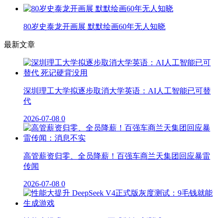
80岁史泰龙开画展 默默绘画60年无人知晓
最新文章
深圳理工大学拟逐步取消大学英语：AI人工智能已可替
代
2026-07-08
0
高管薪资归零、全员降薪！百强车商兰天集团回应暴雷
传闻
2026-07-08
0