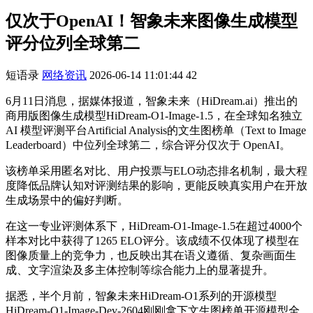
仅次于OpenAI！智象未来图像生成模型
评分位列全球第二
短语录
网络资讯
2026-06-14 11:01:44
42
6月11日消息，据媒体报道，智象未来（HiDream.ai）推出的
商用版图像生成模型HiDream-O1-Image-1.5，在全球知名独立
AI 模型评测平台Artificial Analysis的文生图榜单（Text to Image
Leaderboard）中位列全球第二，综合评分仅次于 OpenAI。
该榜单采用匿名对比、用户投票与ELO动态排名机制，最大程
度降低品牌认知对评测结果的影响，更能反映真实用户在开放
生成场景中的偏好判断。
在这一专业评测体系下，HiDream-O1-Image-1.5在超过4000个
样本对比中获得了1265 ELO评分。该成绩不仅体现了模型在
图像质量上的竞争力，也反映出其在语义遵循、复杂画面生
成、文字渲染及多主体控制等综合能力上的显著提升。
据悉，半个月前，智象未来HiDream-O1系列的开源模型
HiDream-O1-Image-Dev-2604刚刚拿下文生图榜单开源模型全