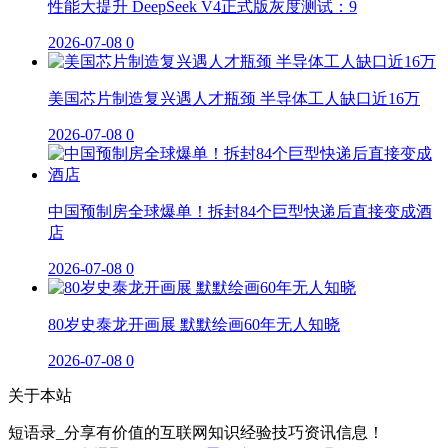
性能大提升 DeepSeek V4正式版灰度测试：9
2026-07-08
0
美国芯片制造复兴遇人才瓶颈 半导体工人缺口近16万
2026-07-08
0
中国预制房全球爆单！拆封84个巨型快递后直接变成酒
店
2026-07-08
0
80岁史泰龙开画展 默默绘画60年无人知晓
2026-07-08
0
关于本站
短语录_分享有价值的互联网知识经验技巧资讯信息！