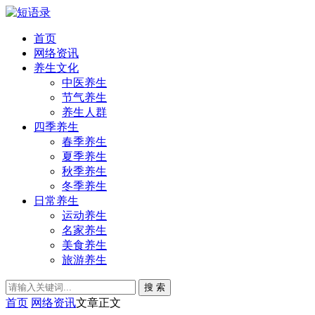
首页
网络资讯
养生文化
中医养生
节气养生
养生人群
四季养生
春季养生
夏季养生
秋季养生
冬季养生
日常养生
运动养生
名家养生
美食养生
旅游养生
搜 索
首页
网络资讯
文章正文