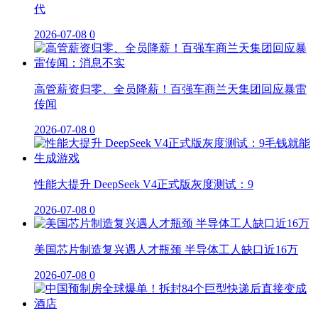
代
2026-07-08
0
高管薪资归零、全员降薪！百强车商兰天集团回应暴雷
传闻
2026-07-08
0
性能大提升 DeepSeek V4正式版灰度测试：9
2026-07-08
0
美国芯片制造复兴遇人才瓶颈 半导体工人缺口近16万
2026-07-08
0