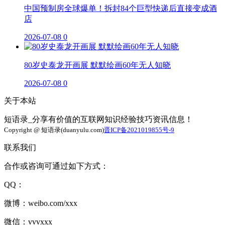
中国预制房全球爆单！拆封84个巨型快递后直接变成酒
店
2026-07-08
0
80岁史泰龙开画展 默默绘画60年无人知晓
2026-07-08
0
关于本站
短语录_分享有价值的互联网知识经验技巧资讯信息！
Copyright @ 短语录(duanyulu.com)
晋ICP备2021019855号-9
联系我们
合作或咨询可通过如下方式：
QQ：
微博：weibo.com/xxx
微信：vvvxxx