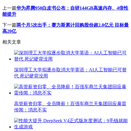
上一篇
华为昇腾950白皮书公布：自研144GB高速内存、4倍性
能提升
下一篇
两个月5次出手：赛力斯累计回购股份超2.8亿元 目标最
高20亿
相关文章
深圳理工大学拟逐步取消大学英语：AI人工智能已可替
代 死记硬背没用
高管薪资归零、全员降薪！百强车商兰天集团回应暴雷
传闻：消息不实