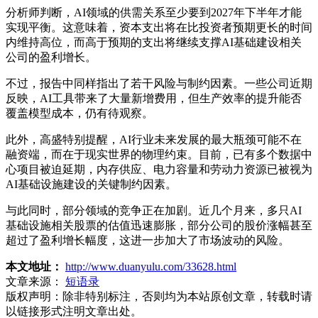
分析师判断，AI领域的供需关系至少要到2027年下半年才能
实现平衡。这意味着，资本支出将在比投资者预期更长的时间
内维持高位，而高于预期的支出将继续支撑AI基础建设相关
公司的盈利增长。
不过，报告中同样指出了若干风险与制约因素。一些公司近期
反映，AI工具带来了大量新增费用，但生产效率的提升能否
覆盖模型成本，仍有待观察。
此外，高盛特别提醒，AI行业未来发展的最大瓶颈可能不在
融资端，而在于现实世界的物理约束。目前，已有多个数据中
心项目被迫延期，内存供应、电力容量和劳动力资源已被视为
AI基础设施建设的关键制约因素。
与此同时，部分领域的竞争正在加剧。近几个月来，多只AI
基础设施相关股票的估值迅速膨胀，部分公司的股价涨幅甚至
超过了盈利增长幅度，这进一步加大了市场波动的风险。
本文地址：
http://www.duanyulu.com/33628.html
文章来源：
短语录
版权声明：
除非特别标注，否则均为本站原创文章，转载时请
以链接形式注明文章出处。