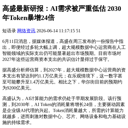
高盛最新研报：AI需求被严重低估 2030
年Token暴增24倍
短语录
网络资讯
2026-06-14 11:17:15
51
6月11日消息，据媒体报道，高盛在周三发布的一份报告中指
出，即便经过多轮大幅上调，超大规模数据中心运营商在人工
智能领域的实际支出仍可能显著超出市场预期。目前市场对
2027年这些运营商资本支出的共识估计显得过于保守。
据高盛分析师估算，到2027年，超大规模数据中心运营商的资
本支出有望达到约1.1万亿美元；在乐观情境下，这一数字甚
至可能攀升至1.4万亿美元。相比之下，华尔街目前的预期约
为9200亿美元。
高盛认为，AI计算能力的需求仍处于早期发展阶段。该行预
测，到2030年，AI Token的消耗量将增长24倍，主要驱动因素
是企业级AI代理的兴起。Token消耗量越大，所需的计算能力
就越多，进而刺激对数据中心、芯片、网络设备和电力基础设
施的持续需求。