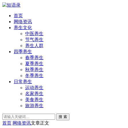
首页
网络资讯
养生文化
中医养生
节气养生
养生人群
四季养生
春季养生
夏季养生
秋季养生
冬季养生
日常养生
运动养生
名家养生
美食养生
旅游养生
搜 索
首页
网络资讯
文章正文