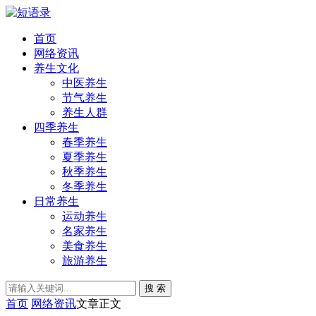
首页
网络资讯
养生文化
中医养生
节气养生
养生人群
四季养生
春季养生
夏季养生
秋季养生
冬季养生
日常养生
运动养生
名家养生
美食养生
旅游养生
搜 索
首页
网络资讯
文章正文