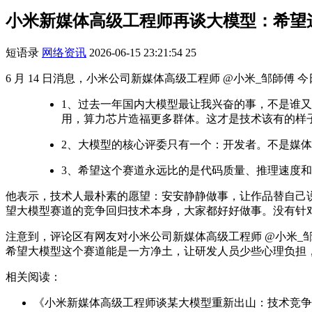
小米新媒体高级工程师再谈大模型：希望
短语录
网络资讯
2026-06-15 23:21:54
25
6 月 14 日消息，小米公司新媒体高级工程师 @小米_邹師
1、过去一年国内大模型最让我兴奋的事，不是谁又刷了
用，算力芯片造福更多群体。这才是技术该有的样
2、大模型的核心评委只有一个：开发者。不是媒体
3、希望这个赛道永远比的是代码质量、推理速度和
他表示，技术人最朴素的愿望：安安静静做事，让作品替自己
望大模型赛道的竞争回归技术本身，大家都好好做事。没有针
注意到，评论区有网友对小米公司新媒体高级工程师 @小米_
希望大模型这个赛道能是一方净土，让研发人员少些心理负担
相关阅读：
《小米新媒体高级工程师谈某大模型重新出山：技术竞争