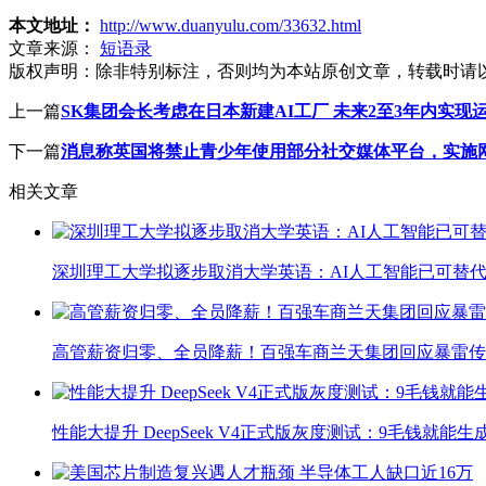
本文地址：
http://www.duanyulu.com/33632.html
文章来源：
短语录
版权声明：
除非特别标注，否则均为本站原创文章，转载时请
上一篇
SK集团会长考虑在日本新建AI工厂 未来2至3年内实现
下一篇
消息称英国将禁止青少年使用部分社交媒体平台，实施网
相关文章
深圳理工大学拟逐步取消大学英语：AI人工智能已可替代
高管薪资归零、全员降薪！百强车商兰天集团回应暴雷传
性能大提升 DeepSeek V4正式版灰度测试：9毛钱就能生