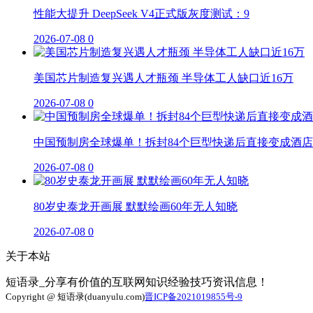
性能大提升 DeepSeek V4正式版灰度测试：9
2026-07-08
0
美国芯片制造复兴遇人才瓶颈 半导体工人缺口近16万
2026-07-08
0
中国预制房全球爆单！拆封84个巨型快递后直接变成酒店
2026-07-08
0
80岁史泰龙开画展 默默绘画60年无人知晓
2026-07-08
0
关于本站
短语录_分享有价值的互联网知识经验技巧资讯信息！
Copyright @ 短语录(duanyulu.com)
晋ICP备2021019855号-9