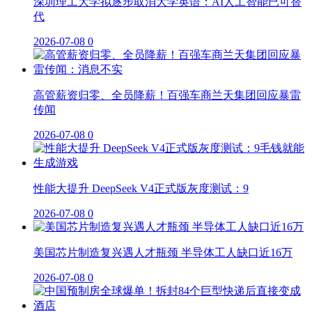
深圳理工大学拟逐步取消大学英语：AI人工智能已可替
代
2026-07-08
0
高管薪资归零、全员降薪！百强车商兰天集团回应暴雷
传闻
2026-07-08
0
性能大提升 DeepSeek V4正式版灰度测试：9
2026-07-08
0
美国芯片制造复兴遇人才瓶颈 半导体工人缺口近16万
2026-07-08
0