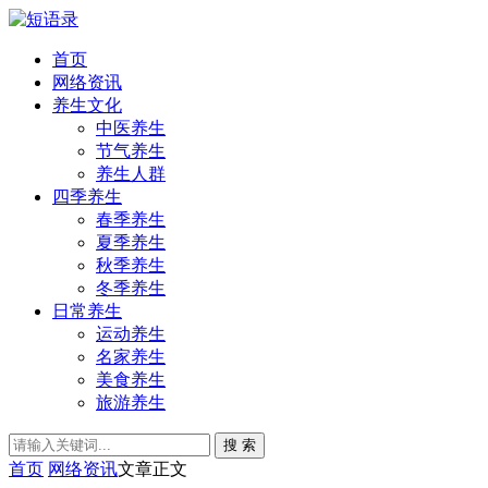
首页
网络资讯
养生文化
中医养生
节气养生
养生人群
四季养生
春季养生
夏季养生
秋季养生
冬季养生
日常养生
运动养生
名家养生
美食养生
旅游养生
搜 索
首页
网络资讯
文章正文