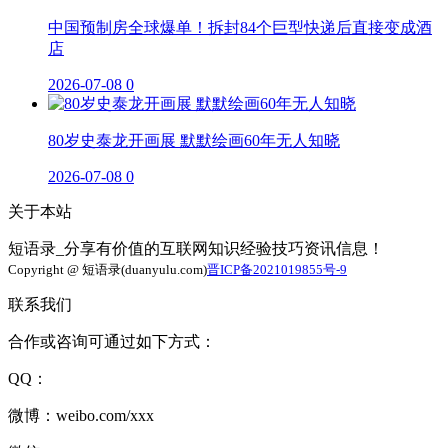
中国预制房全球爆单！拆封84个巨型快递后直接变成酒
店
2026-07-08
0
80岁史泰龙开画展 默默绘画60年无人知晓
2026-07-08
0
关于本站
短语录_分享有价值的互联网知识经验技巧资讯信息！
Copyright @ 短语录(duanyulu.com)
晋ICP备2021019855号-9
联系我们
合作或咨询可通过如下方式：
QQ：
微博：weibo.com/xxx