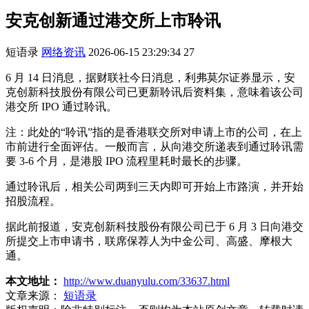
安克创新通过港交所上市聆讯
短语录
网络资讯
2026-06-15 23:29:34
27
6 月 14 日消息，据财联社今日消息，利弗莫尔证券显示，安
克创新科技股份有限公司已更新聆讯后资料集，意味着该公司
港交所 IPO 通过聆讯。
注：此处的“聆讯”指的是香港联交所对申请上市的公司，在上
市前进行全面评估。一般而言，从向港交所递表到通过聆讯需
要 3-6 个月，是港股 IPO 流程里耗时最长的步骤。
通过聆讯后，相关公司两到三天内即可开始上市路演，并开始
招股流程。
据此前报道，安克创新科技股份有限公司已于 6 月 3 日向港交
所提交上市申请书，联席保荐人为中金公司、高盛、摩根大
通。
本文地址：
http://www.duanyulu.com/33637.html
文章来源：
短语录