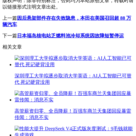
版权声明：
除非特别标注，否则均为本站原创文章，转载时请
以链接形式注明文章出处。
上一篇
因后悬架部件存在失效隐患，本田在美国召回超 88 万
辆汽车
下一篇
日本福岛核电站乏燃料池冷却系统因故障短暂停运
相关文章
深圳理工大学拟逐步取消大学英语：AI人工智能已可替
代 死记硬背没用
高管薪资归零、全员降薪！百强车商兰天集团回应暴雷
传闻：消息不实