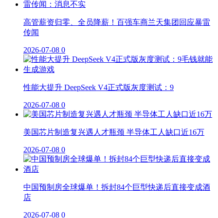
高管薪资归零、全员降薪！百强车商兰天集团回应暴雷
传闻
2026-07-08
0
性能大提升 DeepSeek V4正式版灰度测试：9
2026-07-08
0
美国芯片制造复兴遇人才瓶颈 半导体工人缺口近16万
2026-07-08
0
中国预制房全球爆单！拆封84个巨型快递后直接变成酒
店
2026-07-08
0