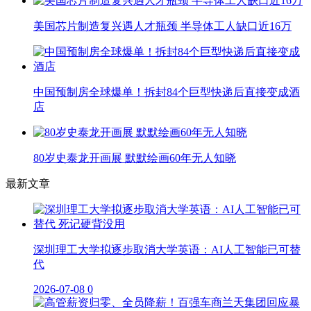
美国芯片制造复兴遇人才瓶颈 半导体工人缺口近16万
中国预制房全球爆单！拆封84个巨型快递后直接变成酒
店
80岁史泰龙开画展 默默绘画60年无人知晓
最新文章
深圳理工大学拟逐步取消大学英语：AI人工智能已可替
代
2026-07-08
0