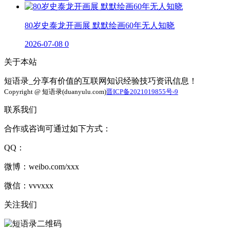
80岁史泰龙开画展 默默绘画60年无人知晓
2026-07-08
0
关于本站
短语录_分享有价值的互联网知识经验技巧资讯信息！
Copyright @ 短语录(duanyulu.com)
晋ICP备2021019855号-9
联系我们
合作或咨询可通过如下方式：
QQ：
微博：weibo.com/xxx
微信：vvvxxx
关注我们