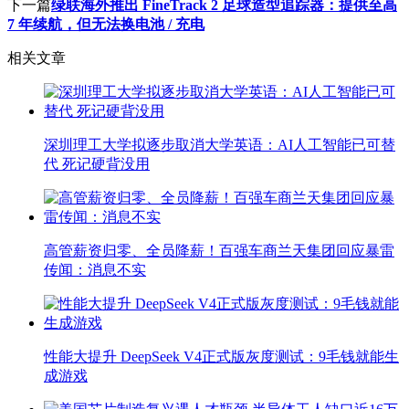
下一篇
绿联海外推出 FineTrack 2 足球造型追踪器：提供至高
7 年续航，但无法换电池 / 充电
相关文章
深圳理工大学拟逐步取消大学英语：AI人工智能已可替
代 死记硬背没用
高管薪资归零、全员降薪！百强车商兰天集团回应暴雷
传闻：消息不实
性能大提升 DeepSeek V4正式版灰度测试：9毛钱就能生
成游戏