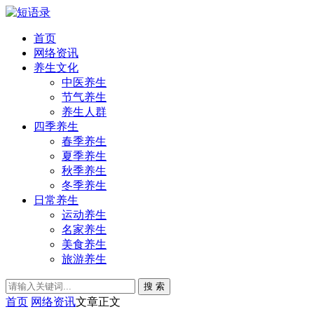
首页
网络资讯
养生文化
中医养生
节气养生
养生人群
四季养生
春季养生
夏季养生
秋季养生
冬季养生
日常养生
运动养生
名家养生
美食养生
旅游养生
搜 索
首页
网络资讯
文章正文