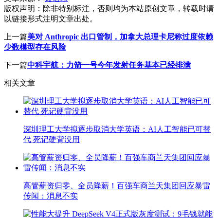
版权声明：
除非特别标注，否则均为本站原创文章，转载时请
以链接形式注明文章出处。
上一篇
美对 Anthropic 出口管制，加拿大总理卡尼称过度依赖
少数模型存在风险
下一篇
中科宇航：力箭一号今年发射任务基本已经排满
相关文章
深圳理工大学拟逐步取消大学英语：AI人工智能已可替
代 死记硬背没用
高管薪资归零、全员降薪！百强车商兰天集团回应暴雷
传闻：消息不实