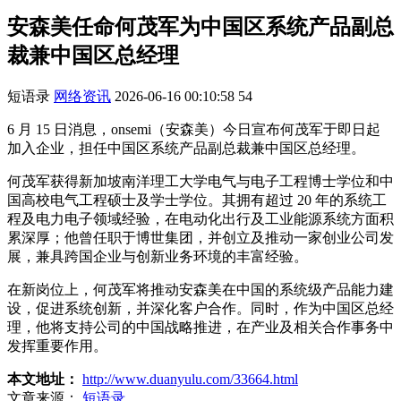
安森美任命何茂军为中国区系统产品副总
裁兼中国区总经理
短语录
网络资讯
2026-06-16 00:10:58
54
6 月 15 日消息，onsemi（安森美）今日宣布何茂军于即日起
加入企业，担任中国区系统产品副总裁兼中国区总经理。
何茂军获得新加坡南洋理工大学电气与电子工程博士学位和中
国高校电气工程硕士及学士学位。其拥有超过 20 年的系统工
程及电力电子领域经验，在电动化出行及工业能源系统方面积
累深厚；他曾任职于博世集团，并创立及推动一家创业公司发
展，兼具跨国企业与创新业务环境的丰富经验。
在新岗位上，何茂军将推动安森美在中国的系统级产品能力建
设，促进系统创新，并深化客户合作。同时，作为中国区总经
理，他将支持公司的中国战略推进，在产业及相关合作事务中
发挥重要作用。
本文地址：
http://www.duanyulu.com/33664.html
文章来源：
短语录