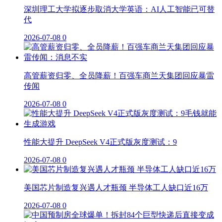
深圳理工大学拟逐步取消大学英语：AI人工智能已可替
代
2026-07-08
0
高管薪资归零、全员降薪！百强车商兰天集团回应暴雷
传闻
2026-07-08
0
性能大提升 DeepSeek V4正式版灰度测试：9
2026-07-08
0
美国芯片制造复兴遇人才瓶颈 半导体工人缺口近16万
2026-07-08
0