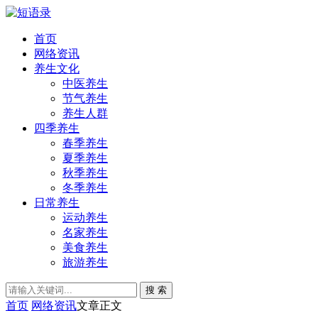
首页
网络资讯
养生文化
中医养生
节气养生
养生人群
四季养生
春季养生
夏季养生
秋季养生
冬季养生
日常养生
运动养生
名家养生
美食养生
旅游养生
搜 索
首页
网络资讯
文章正文