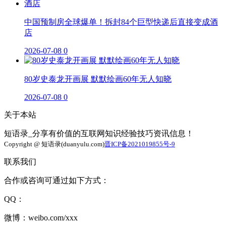
中国预制房全球爆单！拆封84个巨型快递后直接变成酒
店
2026-07-08
0
80岁史泰龙开画展 默默绘画60年无人知晓
2026-07-08
0
关于本站
短语录_分享有价值的互联网知识经验技巧资讯信息！
Copyright @ 短语录(duanyulu.com)
晋ICP备2021019855号-9
联系我们
合作或咨询可通过如下方式：
QQ：
微博：weibo.com/xxx