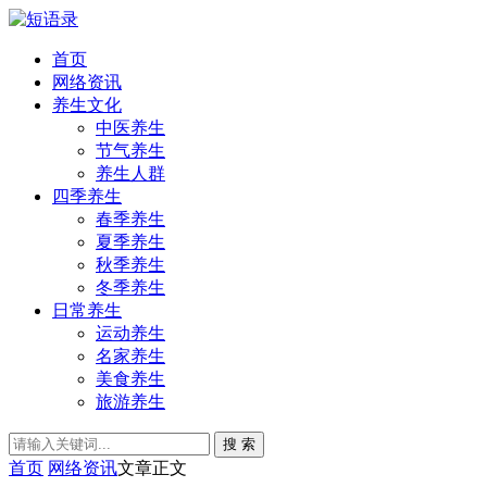
首页
网络资讯
养生文化
中医养生
节气养生
养生人群
四季养生
春季养生
夏季养生
秋季养生
冬季养生
日常养生
运动养生
名家养生
美食养生
旅游养生
搜 索
首页
网络资讯
文章正文