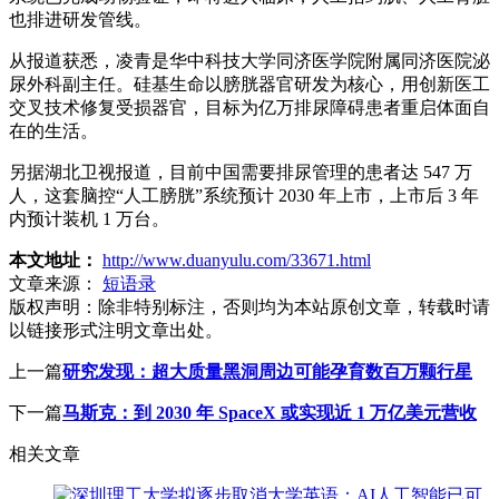
也排进研发管线。
从报道获悉，凌青是华中科技大学同济医学院附属同济医院泌
尿外科副主任。硅基生命以膀胱器官研发为核心，用创新医工
交叉技术修复受损器官，目标为亿万排尿障碍患者重启体面自
在的生活。
另据湖北卫视报道，目前中国需要排尿管理的患者达 547 万
人，这套脑控“人工膀胱”系统预计 2030 年上市，上市后 3 年
内预计装机 1 万台。
本文地址：
http://www.duanyulu.com/33671.html
文章来源：
短语录
版权声明：
除非特别标注，否则均为本站原创文章，转载时请
以链接形式注明文章出处。
上一篇
研究发现：超大质量黑洞周边可能孕育数百万颗行星
下一篇
马斯克：到 2030 年 SpaceX 或实现近 1 万亿美元营收
相关文章