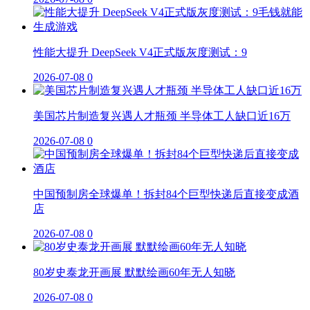
性能大提升 DeepSeek V4正式版灰度测试：9
2026-07-08
0
美国芯片制造复兴遇人才瓶颈 半导体工人缺口近16万
2026-07-08
0
中国预制房全球爆单！拆封84个巨型快递后直接变成酒
店
2026-07-08
0
80岁史泰龙开画展 默默绘画60年无人知晓
2026-07-08
0