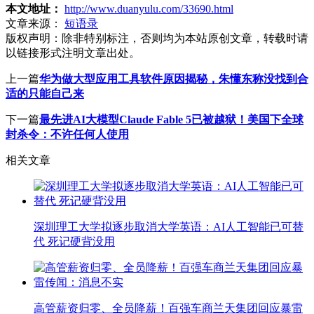
本文地址：
http://www.duanyulu.com/33690.html
文章来源：
短语录
版权声明：
除非特别标注，否则均为本站原创文章，转载时请
以链接形式注明文章出处。
上一篇
华为做大型应用工具软件原因揭秘，朱懂东称没找到合
适的只能自己来
下一篇
最先进AI大模型Claude Fable 5已被越狱！美国下全球
封杀令：不许任何人使用
相关文章
深圳理工大学拟逐步取消大学英语：AI人工智能已可替
代 死记硬背没用
高管薪资归零、全员降薪！百强车商兰天集团回应暴雷