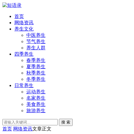
首页
网络资讯
养生文化
中医养生
节气养生
养生人群
四季养生
春季养生
夏季养生
秋季养生
冬季养生
日常养生
运动养生
名家养生
美食养生
旅游养生
搜 索
首页
网络资讯
文章正文