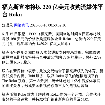
福克斯宣布将以 220 亿美元收购流媒体平
台 Roku
短语录
网络资讯
2026-06-16 00:50:52
36
6 月 15 日消息，FOX（福克斯）美国当地时间今日宣布将以
每股 160 美元的价格收购流媒体企业 Roku，总价约 220 亿美
元（注：现汇率约合 1489.21 亿元人民币）。
福克斯将以现金和自身 A 类普通股支付交易对价。完成收购
后原福克斯股东将持有合并后公司约 73% 的股份，另外 27%
则归属 Roku 股东。
双方在新闻稿中表示，此次交易结合了福克斯领先的体育、新
闻和娱乐内容、Tubi 服务，以及 Roku 领先的连接电视平台
The Roku 频道、第一方数据、与全球超过 1 亿个流媒体家庭
的直接关系，形成美国收视份额第三大的电视运营商。
福克斯和 Roku 致力于继续将 Roku 作为一个开放、合作伙伴
友好的平台运营，并持续推广福克斯内容的普及分发。