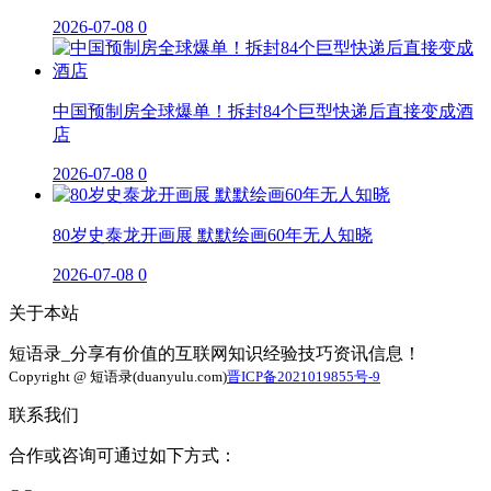
2026-07-08
0
中国预制房全球爆单！拆封84个巨型快递后直接变成酒
店
2026-07-08
0
80岁史泰龙开画展 默默绘画60年无人知晓
2026-07-08
0
关于本站
短语录_分享有价值的互联网知识经验技巧资讯信息！
Copyright @ 短语录(duanyulu.com)
晋ICP备2021019855号-9
联系我们
合作或咨询可通过如下方式：