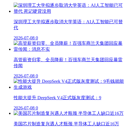
深圳理工大学拟逐步取消大学英语：AI人工智能已可替
代
2026-07-08
0
高管薪资归零、全员降薪！百强车商兰天集团回应暴雷
传闻
2026-07-08
0
性能大提升 DeepSeek V4正式版灰度测试：9
2026-07-08
0
美国芯片制造复兴遇人才瓶颈 半导体工人缺口近16万