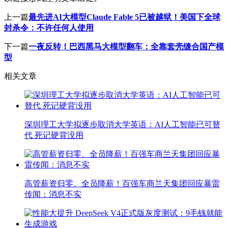
上一篇
最先进AI大模型Claude Fable 5已被越狱！美国下全球
封杀令：不许任何人使用
下一篇
一夜反转！巴西黑马大模型翻车：全靠套壳缝合国产模
型
相关文章
深圳理工大学拟逐步取消大学英语：AI人工智能已可替
代 死记硬背没用
高管薪资归零、全员降薪！百强车商兰天集团回应暴雷
传闻：消息不实