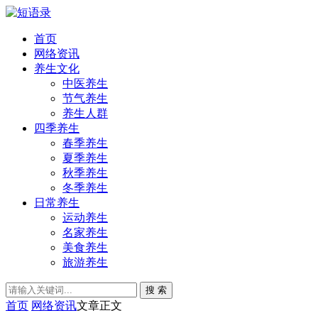
首页
网络资讯
养生文化
中医养生
节气养生
养生人群
四季养生
春季养生
夏季养生
秋季养生
冬季养生
日常养生
运动养生
名家养生
美食养生
旅游养生
搜 索
首页
网络资讯
文章正文