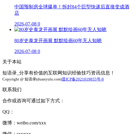
中国预制房全球爆单！拆封84个巨型快递后直接变成酒
店
2026-07-08
0
80岁史泰龙开画展 默默绘画60年无人知晓
2026-07-08
0
关于本站
短语录_分享有价值的互联网知识经验技巧资讯信息！
Copyright @ 短语录(duanyulu.com)
晋ICP备2021019855号-9
联系我们
合作或咨询可通过如下方式：
QQ：
微博：weibo.com/xxx
微信：vvvxxx