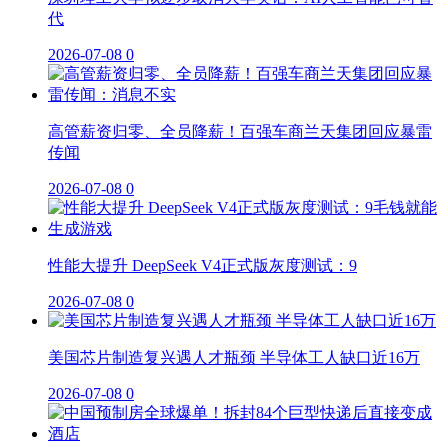
代
2026-07-08
0
高管薪资归零、全员降薪！百强车商兰天集团回应暴雷
传闻
2026-07-08
0
性能大提升 DeepSeek V4正式版灰度测试：9
2026-07-08
0
美国芯片制造复兴遇人才瓶颈 半导体工人缺口近16万
2026-07-08
0