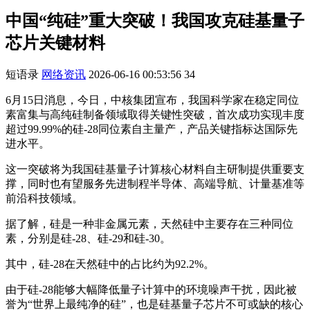
中国“纯硅”重大突破！我国攻克硅基量子
芯片关键材料
短语录
网络资讯
2026-06-16 00:53:56
34
6月15日消息，今日，中核集团宣布，我国科学家在稳定同位
素富集与高纯硅制备领域取得关键性突破，首次成功实现丰度
超过99.99%的硅-28同位素自主量产，产品关键指标达国际先
进水平。
这一突破将为我国硅基量子计算核心材料自主研制提供重要支
撑，同时也有望服务先进制程半导体、高端导航、计量基准等
前沿科技领域。
据了解，硅是一种非金属元素，天然硅中主要存在三种同位
素，分别是硅-28、硅-29和硅-30。
其中，硅-28在天然硅中的占比约为92.2%。
由于硅-28能够大幅降低量子计算中的环境噪声干扰，因此被
誉为“世界上最纯净的硅”，也是硅基量子芯片不可或缺的核心